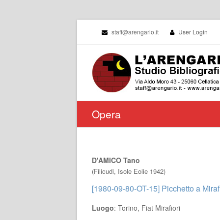
staff@arengario.it
User Login
Opera
D'AMICO Tano
(Filicudi, Isole Eolie 1942)
[1980-09-80-OT-15] Picchetto a Mirafi
Luogo
: Torino, Fiat Mirafiori