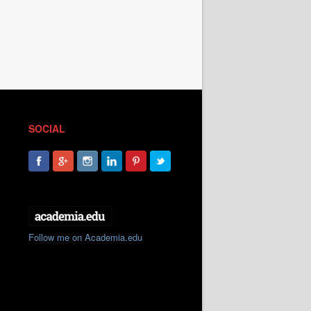
SOCIAL
Follow me on Academia.edu