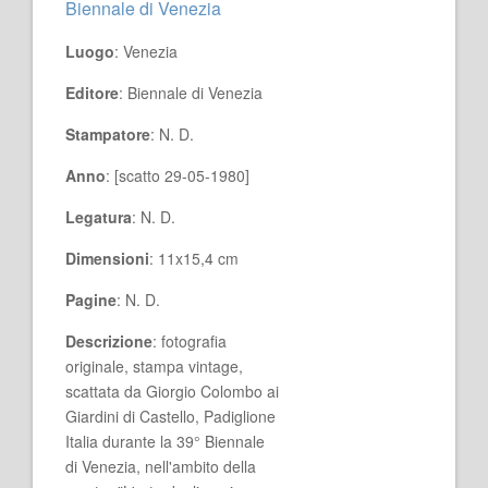
Biennale di Venezia
Luogo
: Venezia
Editore
: Biennale di Venezia
Stampatore
: N. D.
Anno
: [scatto 29-05-1980]
Legatura
: N. D.
Dimensioni
: 11x15,4 cm
Pagine
: N. D.
Descrizione
: fotografia
originale, stampa vintage,
scattata da Giorgio Colombo ai
Giardini di Castello, Padiglione
Italia durante la 39° Biennale
di Venezia, nell'ambito della