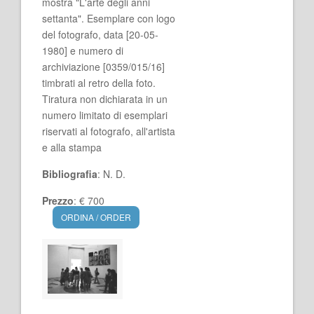
mostra "L'arte degli anni
settanta". Esemplare con logo
del fotografo, data [20-05-
1980] e numero di
archiviazione [0359/015/16]
timbrati al retro della foto.
Tiratura non dichiarata in un
numero limitato di esemplari
riservati al fotografo, all'artista
e alla stampa
Bibliografia
: N. D.
Prezzo
: € 700
ORDINA / ORDER