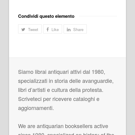
Condividi questo elemento
Tweet
Like
Share
Siamo librai antiquari attivi dal 1980,
specializzati in storia delle avanguardie,
libri d’artisti e cultura della protesta.
Scriveteci per ricevere cataloghi e
aggiornamenti.
We are antiquarian booksellers active
since 1980, specialized on history of the