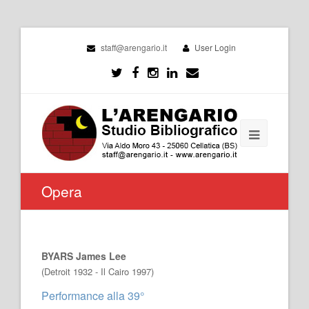
staff@arengario.it
User Login
Opera
BYARS James Lee
(Detroit 1932 - Il Cairo 1997)
Performance alla 39°