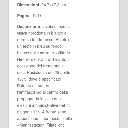
Dimensioni
: 24,7x17,3 cm.
Pagine
: N. D.
Descrizione
: tavola di poesia
visiva riprodotta in bianco e
nero su fondo rosso. Al retro
un testo in bleu su fondo
bianco della sezione «Vittoria
Nenni» del P.S.I. di Taranto in
occasione del trentennale
della Resistenza del 25 aprile
1975, dove è specificato
l'intento di mettere
l'antifascismo al centro della
propaganda in vista delle
elezioni amministrative del 15
giugno 1975. A fronte sono
apposti due timbri postali delle
«Manifestazioni Filateliche