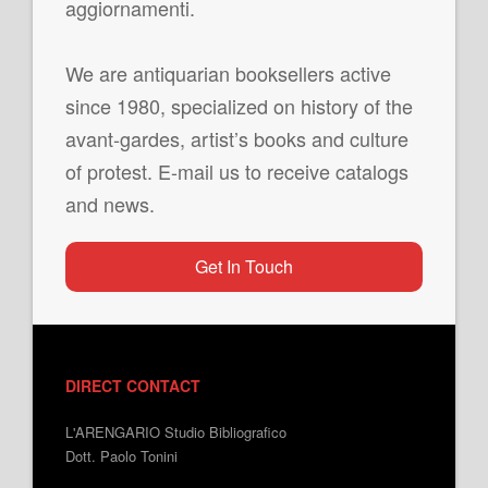
aggiornamenti.
We are antiquarian booksellers active
since 1980, specialized on history of the
avant-gardes, artist’s books and culture
of protest. E-mail us to receive catalogs
and news.
Get In Touch
DIRECT CONTACT
L'ARENGARIO Studio Bibliografico
Dott. Paolo Tonini