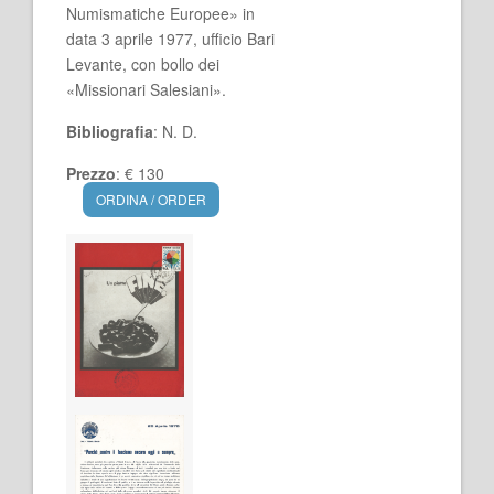
Numismatiche Europee» in
data 3 aprile 1977, ufficio Bari
Levante, con bollo dei
«Missionari Salesiani».
Bibliografia
: N. D.
Prezzo
: € 130
ORDINA / ORDER