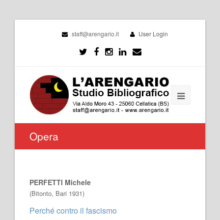
staff@arengario.it
User Login
Opera
PERFETTI Michele
(Bitonto, Bari 1931)
Perché contro il fascismo