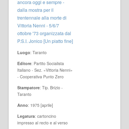
ancora oggi e sempre -
dalla mostra per il
trentennale alla morte di
Vittoria Nenni - 5/6/7
ottobre '73 organizzata dal
P.S.I. Jonico [Un piatto fine]
Luogo
: Taranto
Editore
: Partito Socialista
Italiano - Sez. «Vittoria Nenni»
- Cooperativa Punto Zero
Stampatore
: Tip. Brizio -
Taranto
Anno
: 1975 [aprile]
Legatura
: cartoncino
impresso al recto e al verso