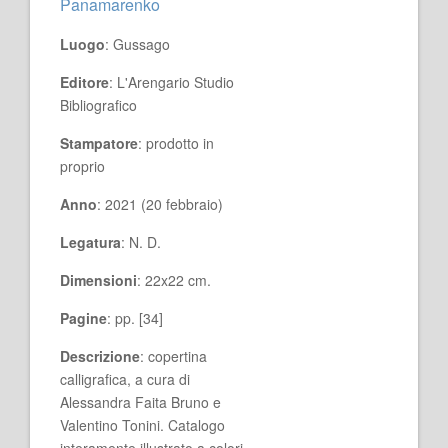
Panamarenko
Luogo
: Gussago
Editore
: L'Arengario Studio
Bibliografico
Stampatore
: prodotto in
proprio
Anno
: 2021 (20 febbraio)
Legatura
: N. D.
Dimensioni
: 22x22 cm.
Pagine
: pp. [34]
Descrizione
: copertina
calligrafica, a cura di
Alessandra Faita Bruno e
Valentino Tonini. Catalogo