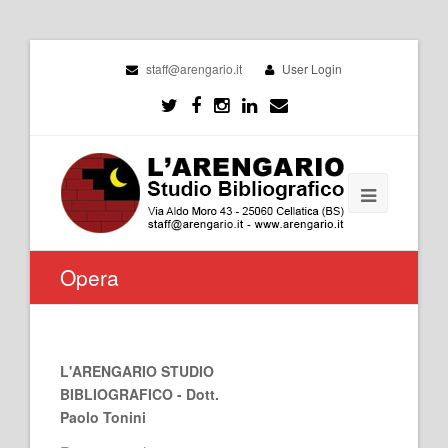
staff@arengario.it
User Login
Opera
L'ARENGARIO STUDIO
BIBLIOGRAFICO - Dott.
Paolo Tonini