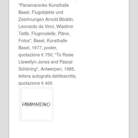
"Panamarenko Kunsthalle
Basel. Flugobjekte und
Zeichnungen Arnold Böcklin,
Leonardo da Vinci, Wladimir
Tatlib. Flugmodelle, Pläne,
Fotos", Basel, Kunsthalle
Basel, 1977, poster,
quotazione € 750; "To Rosie
Llewellyn-Jones and Pascal
Schöning", Antwerpen, 1985,
lettera autografa dattiloscritta,
quotazione € 400