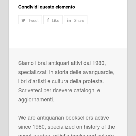
Condividi questo elemento
Tweet
Like
Share
Siamo librai antiquari attivi dal 1980,
specializzati in storia delle avanguardie,
libri d’artisti e cultura della protesta.
Scriveteci per ricevere cataloghi e
aggiornamenti.
We are antiquarian booksellers active
since 1980, specialized on history of the
avant-gardes, artist’s books and culture