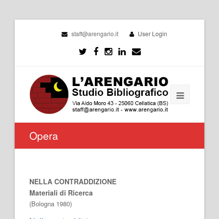
staff@arengario.it
User Login
Opera
NELLA CONTRADDIZIONE
Materiali di Ricerca
(Bologna 1980)