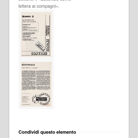
lettera ai compagni».
Condividi questo elemento