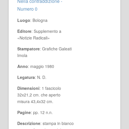
Nella contraddizione -
Numero 0
Luogo
: Bologna
Editore
: Supplemento a
«Notizie Radicali»
Stampatore
: Grafiche Galeati
Imola
Anno
: maggio 1980
Legatura
: N. D.
Dimensioni
: 1 fascicolo
32x21,2 cm. che aperto
misura 43,4x32 cm.
Pagine
: pp. 12 n.n.
Descrizione
: stampa in bianco