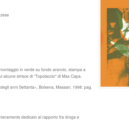
nzese
a
otomontaggio in verde su fondo arancio, stampa a
 cui alcune strisce di "Topolaccio" di Max Capa.
e degli anni Settanta», Bolsena, Massari, 1998: pag.
interamente dedicato al rapporto fra droga e