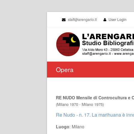
staff@arengario.it
User Login
Opera
RE NUDO Mensile di Controcultura e C
(Milano 1970 - Milano 1975)
Re Nudo - n. 17. La marihuana è inn
Luogo
: Milano