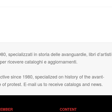
80, specializzati in storia delle avanguardie, libri d’artisti
i per ricevere cataloghi e aggiornamenti.
tive since 1980, specialized on history of the avant-
e of protest. E-mail us to receive catalogs and news.
EMBER
CONTENT