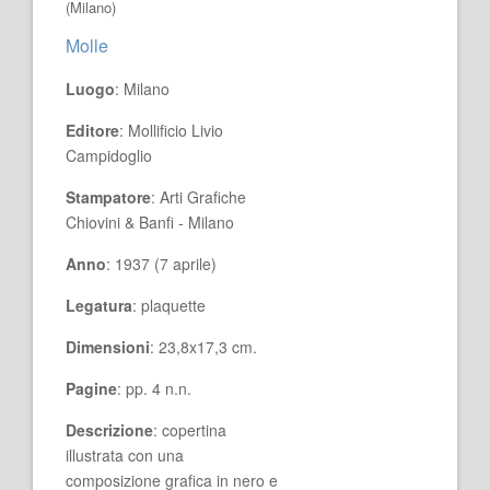
(Milano)
Molle
Luogo
: Milano
Editore
: Mollificio Livio
Campidoglio
Stampatore
: Arti Grafiche
Chiovini & Banfi - Milano
Anno
: 1937 (7 aprile)
Legatura
: plaquette
Dimensioni
: 23,8x17,3 cm.
Pagine
: pp. 4 n.n.
Descrizione
: copertina
illustrata con una
composizione grafica in nero e