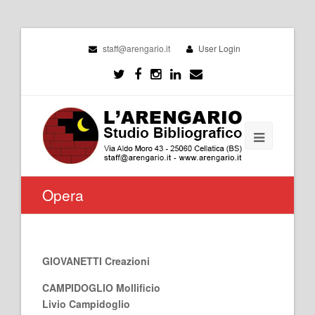
staff@arengario.it
User Login
Opera
GIOVANETTI Creazioni
CAMPIDOGLIO Mollificio
Livio Campidoglio