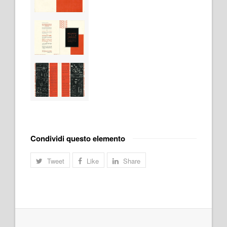
Condividi questo elemento
Tweet
Like
Share