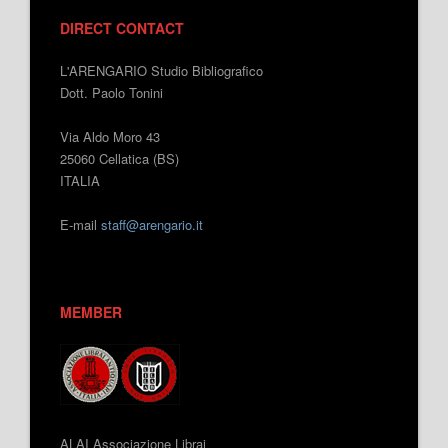
DIRECT CONTACT
L'ARENGARIO Studio Bibliografico
Dott. Paolo Tonini
Via Aldo Moro 43
25060 Cellatica (BS)
ITALIA
E-mail
staff@arengario.it
MEMBER
ALAI Associazione Librai