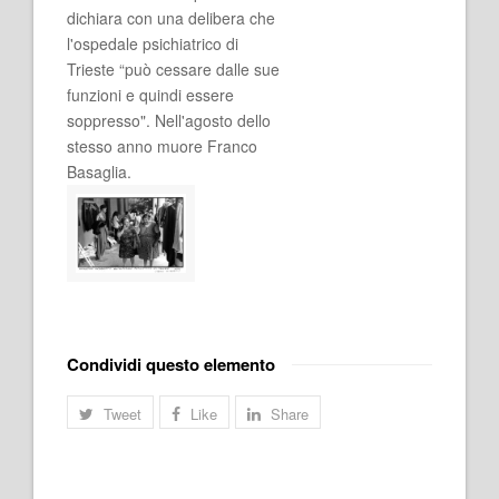
dichiara con una delibera che
l'ospedale psichiatrico di
Trieste “può cessare dalle sue
funzioni e quindi essere
soppresso". Nell'agosto dello
stesso anno muore Franco
Basaglia.
Condividi questo elemento
Tweet
Like
Share