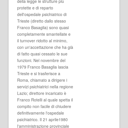
della legge le strutture più
protette e di reparto
dell'ospedale psichiatrico di
Trieste (diretto dallo stesso
Franco Basaglia) sono quasi
completamente smantellate e
il turnover ridotto al minimo,
con un'accettazione che ha già
di fatto quasi cessato le sue
funzioni. Nel novembre del
1979 Franco Basaglia lascia
Trieste e si trasferisce a
Roma, chiamato a dirigere i
servizi psichiatrici nella regione
Lazio; direttore incaricato è
Franco Rotelli al quale spetta il
compito non facile di chiudere
definitivamente l'ospedale
psichiatrico. Il 21 aprile1980
l'amministrazione provinciale