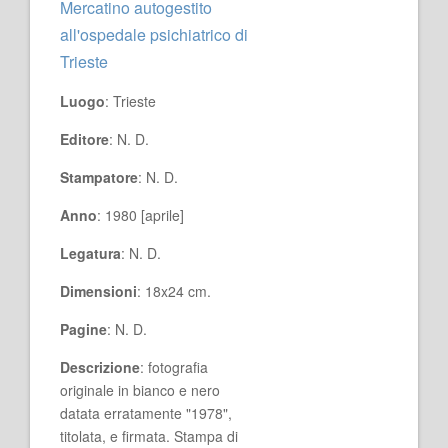
Mercatino autogestito
all'ospedale psichiatrico di
Trieste
Luogo
: Trieste
Editore
: N. D.
Stampatore
: N. D.
Anno
: 1980 [aprile]
Legatura
: N. D.
Dimensioni
: 18x24 cm.
Pagine
: N. D.
Descrizione
: fotografia
originale in bianco e nero
datata erratamente "1978",
titolata, e firmata. Stampa di