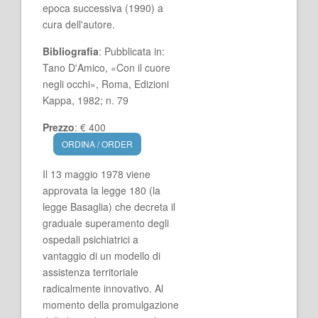
epoca successiva (1990) a
cura dell'autore.
Bibliografia
: Pubblicata in:
Tano D'Amico, «Con il cuore
negli occhi», Roma, Edizioni
Kappa, 1982; n. 79
Prezzo
: € 400
ORDINA / ORDER
Il 13 maggio 1978 viene
approvata la legge 180 (la
legge Basaglia) che decreta il
graduale superamento degli
ospedali psichiatrici a
vantaggio di un modello di
assistenza territoriale
radicalmente innovativo. Al
momento della promulgazione