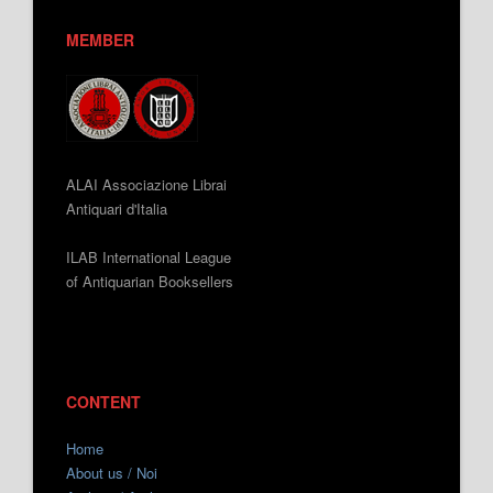
MEMBER
ALAI Associazione Librai
Antiquari d'Italia
ILAB International League
of Antiquarian Booksellers
CONTENT
Home
About us / Noi