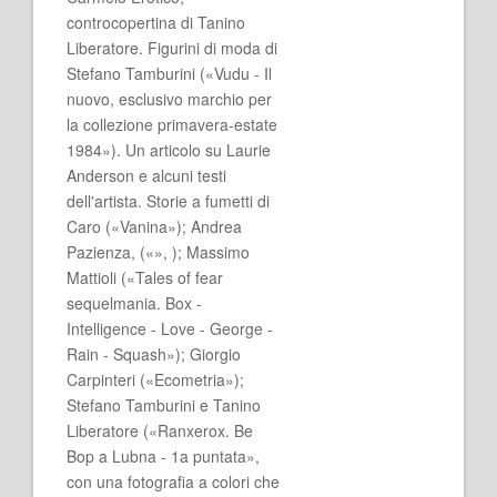
controcopertina di Tanino
Liberatore. Figurini di moda di
Stefano Tamburini («Vudu - Il
nuovo, esclusivo marchio per
la collezione primavera-estate
1984»). Un articolo su Laurie
Anderson e alcuni testi
dell'artista. Storie a fumetti di
Caro («Vanina»); Andrea
Pazienza, («», ); Massimo
Mattioli («Tales of fear
sequelmania. Box -
Intelligence - Love - George -
Rain - Squash»); Giorgio
Carpinteri («Ecometria»);
Stefano Tamburini e Tanino
Liberatore («Ranxerox. Be
Bop a Lubna - 1a puntata»,
con una fotografia a colori che