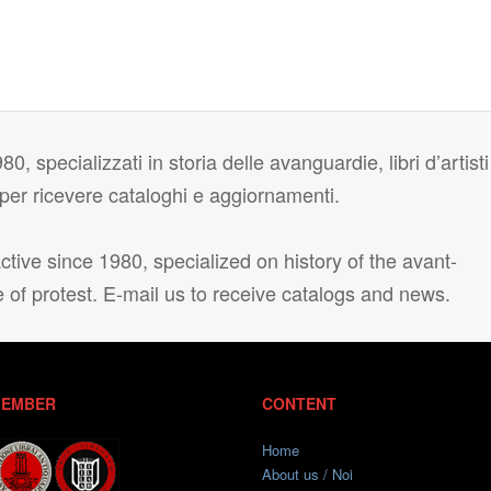
80, specializzati in storia delle avanguardie, libri d’artisti
i per ricevere cataloghi e aggiornamenti.
tive since 1980, specialized on history of the avant-
e of protest. E-mail us to receive catalogs and news.
EMBER
CONTENT
Home
About us / Noi