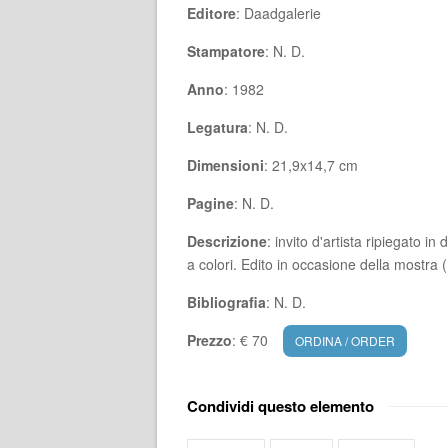
Editore
: Daadgalerie
Stampatore
: N. D.
Anno
: 1982
Legatura
: N. D.
Dimensioni
: 21,9x14,7 cm
Pagine
: N. D.
Descrizione
: invito d'artista ripiegato in
a colori. Edito in occasione della mostra
Bibliografia
: N. D.
Prezzo
: € 70
ORDINA / ORDER
Condividi questo elemento