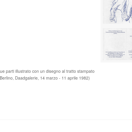
 due parti illustrato con un disegno al tratto stampato
 (Berlino, Daadgalerie, 14 marzo - 11 aprile 1982)