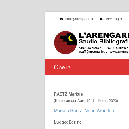
staff@arengario.it
User Login
Opera
RAETZ Markus
(Büren an der Aare 1941 - Berna 2020)
Markus Raetz. Neue Arbeiten
Luogo
: Berlino