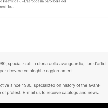
o insetticida», «L'aeropoesia parolibera dei
mminile».
80, specializzati in storia delle avanguardie, libri d’artisti
i per ricevere cataloghi e aggiornamenti.
tive since 1980, specialized on history of the avant-
e of protest. E-mail us to receive catalogs and news.