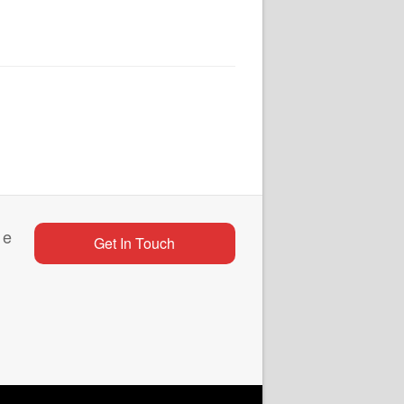
 e
Get In Touch