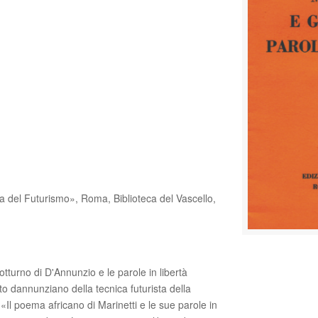
fia del Futurismo», Roma, Biblioteca del Vascello,
Il Notturno di D'Annunzio e le parole in libertà
sto dannunziano della tecnica futurista della
Il poema africano di Marinetti e le sue parole in