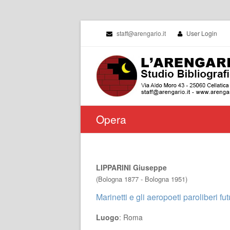
staff@arengario.it
User Login
Opera
LIPPARINI Giuseppe
(Bologna 1877 - Bologna 1951)
Marinetti e gli aeropoeti paroliberi futu
Luogo
: Roma