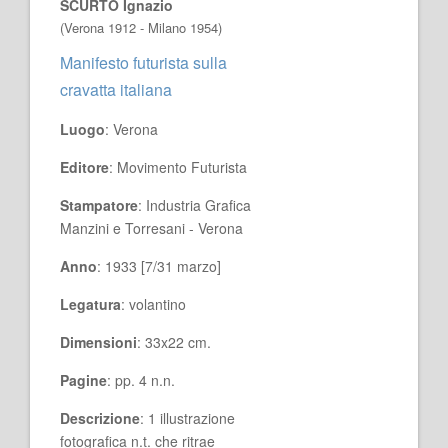
SCURTO Ignazio
(Verona 1912 - Milano 1954)
Manifesto futurista sulla
cravatta italiana
Luogo
: Verona
Editore
: Movimento Futurista
Stampatore
: Industria Grafica
Manzini e Torresani - Verona
Anno
: 1933 [7/31 marzo]
Legatura
: volantino
Dimensioni
: 33x22 cm.
Pagine
: pp. 4 n.n.
Descrizione
: 1 illustrazione
fotografica n.t. che ritrae