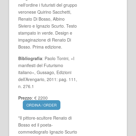
nell'ordine i futuristi del gruppo
veronese Quirino Sacchetti,
Renato Di Bosso, Albino
Siviero e Ignazio Scurto. Testo
stampato in verde. Design e
impaginazione di Renato Di
Bosso. Prima edizione.
Bibliografia
: Paolo Tonini, «I
manifesti del Futurismo
italiano», Gussago, Edizioni
dell’Arengario, 2011: pag. 111,
n. 276.1
Prezzo
: € 2200
ORDINA / ORDER
"Il pittore-scultore Renato di
Bosso ed il poeta-
commediografo Ignazio Scurto