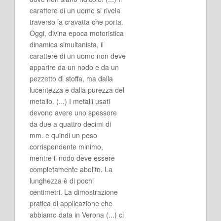
carattere di un uomo si rivela
traverso la cravatta che porta.
Oggi, divina epoca motoristica
dinamica simultanista, il
carattere di un uomo non deve
apparire da un nodo e da un
pezzetto di stoffa, ma dalla
lucentezza e dalla purezza del
metallo. (...) I metalli usati
devono avere uno spessore
da due a quattro decimi di
mm. e quindi un peso
corrispondente minimo,
mentre il nodo deve essere
completamente abolito. La
lunghezza è di pochi
centimetri. La dimostrazione
pratica di applicazione che
abbiamo data in Verona (...) ci