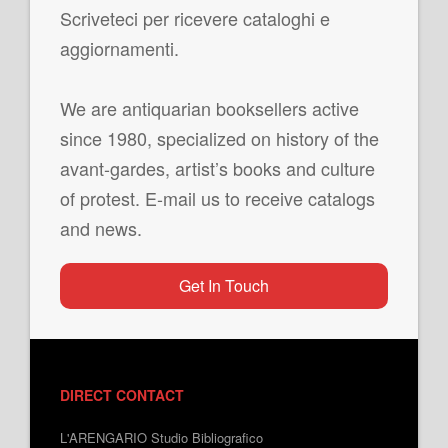
Scriveteci per ricevere cataloghi e
aggiornamenti.
We are antiquarian booksellers active
since 1980, specialized on history of the
avant-gardes, artist’s books and culture
of protest. E-mail us to receive catalogs
and news.
Get In Touch
DIRECT CONTACT
L'ARENGARIO Studio Bibliografico