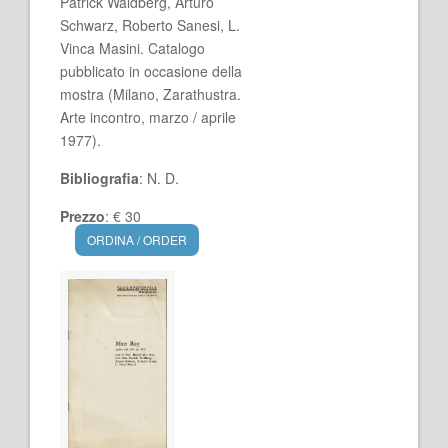
Patrick Waldberg, Arturo
Schwarz, Roberto Sanesi, L.
Vinca Masini. Catalogo
pubblicato in occasione della
mostra (Milano, Zarathustra.
Arte incontro, marzo / aprile
1977).
Bibliografia
: N. D.
Prezzo
: € 30
ORDINA / ORDER