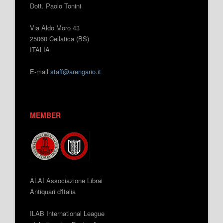
Dott. Paolo Tonini
Via Aldo Moro 43
25060 Cellatica (BS)
ITALIA
E-mail
staff@arengario.it
MEMBER
ALAI Associazione Librai
Antiquari d'Italia
ILAB International League