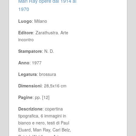
Man Ray opere dal 1914 al
1970
Luogo
: Milano
Editore
: Zarathustra. Arte
incontro
Stampatore
: N. D.
Anno
: 1977
Legatura
: brossura
Dimensioni
: 28,5x16 cm
Pagine
: pp. [12]
Descrizione
: copertina
tipografica, 6 immagini in
bianco e nero, testi di Paul
Eluard, Man Ray, Carl Belz,