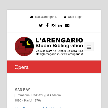
staff@arengario.it
User Login
Opera
MAN RAY
[Emmanuel Radnitzky] (Filadelfia
1890 - Parigi 1976)