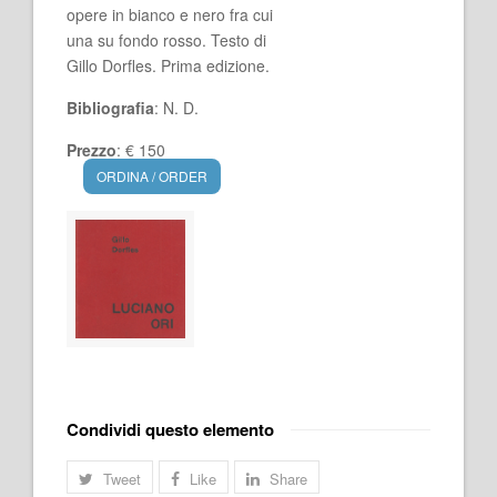
opere in bianco e nero fra cui
una su fondo rosso. Testo di
Gillo Dorfles. Prima edizione.
Bibliografia
: N. D.
Prezzo
: € 150
ORDINA / ORDER
Condividi questo elemento
Tweet
Like
Share