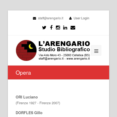
staff@arengario.it
User Login
Opera
ORI Luciano
(Firenze 1927 - Firenze 2007)
DORFLES Gillo