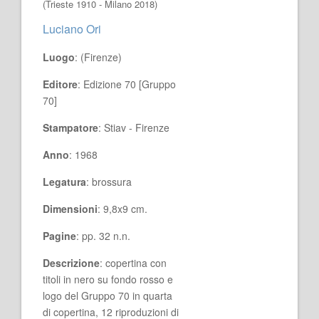
(Trieste 1910 - Milano 2018)
Luciano Ori
Luogo
: (Firenze)
Editore
: Edizione 70 [Gruppo
70]
Stampatore
: Stiav - Firenze
Anno
: 1968
Legatura
: brossura
Dimensioni
: 9,8x9 cm.
Pagine
: pp. 32 n.n.
Descrizione
: copertina con
titoli in nero su fondo rosso e
logo del Gruppo 70 in quarta
di copertina, 12 riproduzioni di