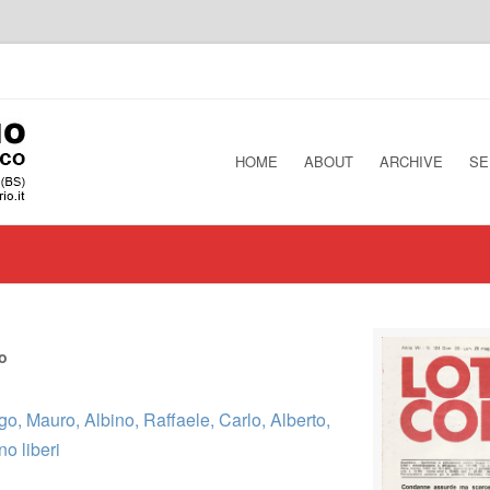
HOME
ABOUT
ARCHIVE
SE
o
go, Mauro, Albino, Raffaele, Carlo, Alberto,
o liberi