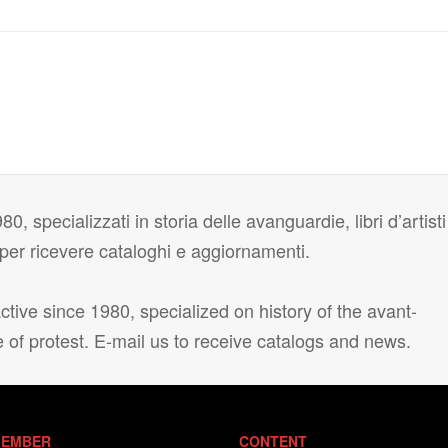
80, specializzati in storia delle avanguardie, libri d’artisti
i per ricevere cataloghi e aggiornamenti.
tive since 1980, specialized on history of the avant-
e of protest. E-mail us to receive catalogs and news.
EMBER
CONTENT