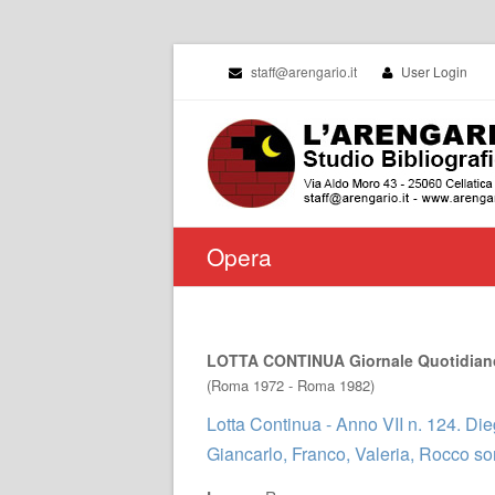
staff@arengario.it
User Login
Opera
LOTTA CONTINUA Giornale Quotidian
(Roma 1972 - Roma 1982)
Lotta Continua - Anno VII n. 124. Die
Giancarlo, Franco, Valeria, Rocco son