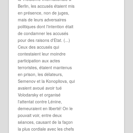
Berlin, les accusés étaient mis
en présence, non de juges,
mais de leurs adversaires
politiques dont l'intention était
de condamner les accusés
pour des raisons d'Etat. (...)
Ceux des accusés qui
contestaient leur moindre
participation aux actes
terroristes, étaient mantenus
en prison, les délateurs,
Semenov et la Konopliova, qui
avaient avoué avoir tué
Volodarsky et organisé
l'attentat contre Lénine,
demeuraient en liberté! On le
pouvait voir, entre deux
séances, causant de la façon
la plus cordiale avec les chefs