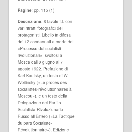
Pagine
: pp. 115 (1)
Descrizione
: 8 tavole f.t. con
vari ritratti fotografici dei
protagonisti. Libello in difesa
dei 12 condannati a morte del
«Processo dei socialisti-
rivoluzionari», svoltosi a
Mosca dall'8 giugno al 7
agosto 1922. Prefazione di
Karl Kautsky, un testo di W.
Woitinsky («Le procès des
socialistes-révolutionnaires à
Moscou»), e un testo della
Delegazione del Partito
Socialista-Rivoluzionario
Russo all'Estero («La Tactique
du parti Socialiste-
Révolutionnaire»). Edizione