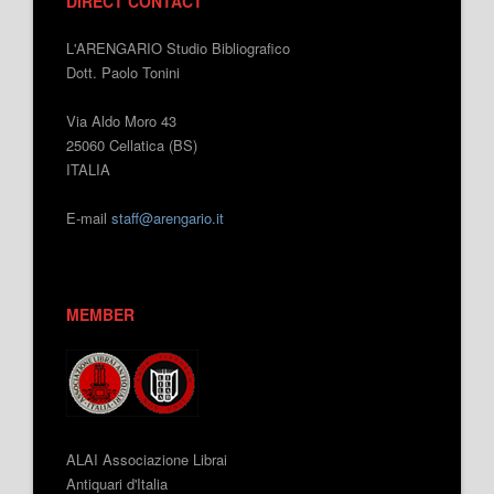
DIRECT CONTACT
L'ARENGARIO Studio Bibliografico
Dott. Paolo Tonini
Via Aldo Moro 43
25060 Cellatica (BS)
ITALIA
E-mail
staff@arengario.it
MEMBER
ALAI Associazione Librai
Antiquari d'Italia