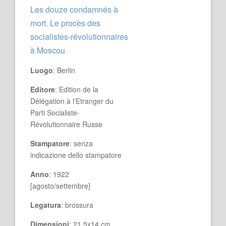
Les douze condamnés à
mort. Le procès des
socialistes-révolutionnaires
à Moscou
Luogo
: Berlin
Editore
: Edition de la
Délégation à l'Etranger du
Parti Socialiste-
Révolutionnaire Russe
Stampatore
: senza
indicazione dello stampatore
Anno
: 1922
[agosto/settembre]
Legatura
: brossura
Dimensioni
: 21,5x14 cm.