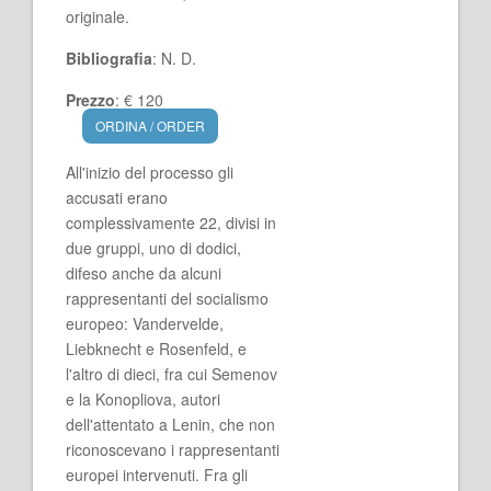
originale.
Bibliografia
: N. D.
Prezzo
: € 120
ORDINA / ORDER
All'inizio del processo gli
accusati erano
complessivamente 22, divisi in
due gruppi, uno di dodici,
difeso anche da alcuni
rappresentanti del socialismo
europeo: Vandervelde,
Liebknecht e Rosenfeld, e
l'altro di dieci, fra cui Semenov
e la Konopliova, autori
dell'attentato a Lenin, che non
riconoscevano i rappresentanti
europei intervenuti. Fra gli