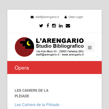
staff@arengario.it
User Login
Opera
LES CAHIERS DE LA
PLEIADE
Les Cahiers de la Pléiade -