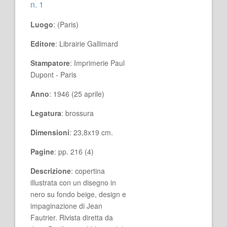
n. 1
Luogo
: (Paris)
Editore
: Librairie Gallimard
Stampatore
: Imprimerie Paul
Dupont - Paris
Anno
: 1946 (25 aprile)
Legatura
: brossura
Dimensioni
: 23,8x19 cm.
Pagine
: pp. 216 (4)
Descrizione
: copertina
illustrata con un disegno in
nero su fondo beige, design e
impaginazione di Jean
Fautrier. Rivista diretta da