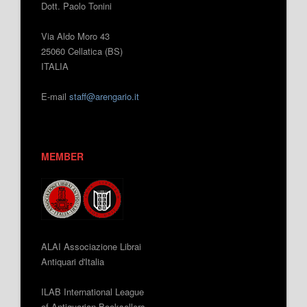
Dott. Paolo Tonini
Via Aldo Moro 43
25060 Cellatica (BS)
ITALIA
E-mail
staff@arengario.it
MEMBER
ALAI Associazione Librai
Antiquari d'Italia
ILAB International League
of Antiquarian Booksellers