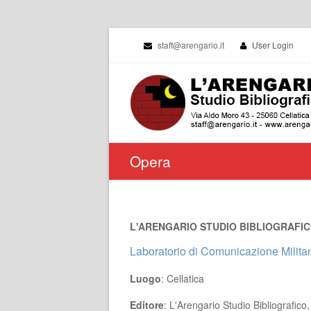
staff@arengario.it
User Login
Opera
L'ARENGARIO STUDIO BIBLIOGRAFICO 
Laboratorio di Comunicazione Militan
Luogo
: Cellatica
Editore
: L'Arengario Studio Bibliografico,