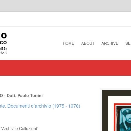
HOME
ABOUT
ARCHIVE
SE
- Dott. Paolo Tonini
te. Documenti d’archivio (1975 - 1978)
 "Archivi e Collezioni"