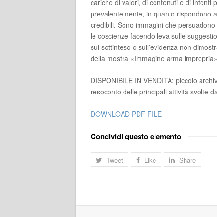
cariche di valori, di contenuti e di intent
prevalentemente, in quanto rispondono a d
credibili. Sono immagini che persuadono 
le coscienze facendo leva sulle suggestion
sul sottinteso o sull’evidenza non dimostr
della mostra «Immagine arma impropria»
DISPONIBILE IN VENDITA: piccolo archivio,
resoconto delle principali attività svolte
DOWNLOAD PDF FILE
Condividi questo elemento
Tweet
Like
Share