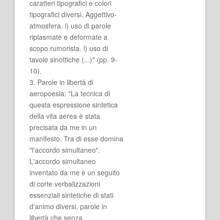
caratteri tipografici e colori
tipografici diversi. Aggettivo-
atmosfera. i) uso di parole
riplasmate e deformate a
scopo rumorista. l) uso di
tavole sinottiche (...)" (pp. 9-
10).
3. Parole in libertà di
aeropoesia: "La tecnica di
questa espressione sintetica
della vita aerea è stata
precisata da me in un
manifesto. Tra di esse domina
"l'accordo simultaneo".
L'accordo simultaneo
inventato da me è un seguito
di corte verbalizzazioni
essenziali sintetiche di stati
d'animo diversi, parole in
libertà che senza