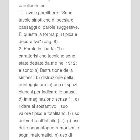
paroliberismo:
1. Tavole parolibere: "Sono
tavole sinottiche di poesia o
paesaggi di parole suggestive.
E' questa la forma più tipica e
decorativa" (pag. 9).
2. Parole in libertà: "Le
caratteristiche tecniche sono
state dettate da me nel 1912;
e sono: a) Distruzione della
sintassi. b) distruzione della
punteggiatura. c) uso di spazi
bianchi per indicare le pause.
d) immaginazione senza fili. e)
ridare al sostantivo il suo
valore tipico e totalitario. f) uso
del verbo all'infinito (...). g) uso
delle onomatopee rumorismi e
segni matematici. h) uso di