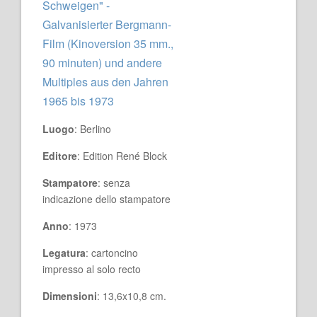
Schweigen" -
Galvanisierter Bergmann-
Film (Kinoversion 35 mm.,
90 minuten) und andere
Multiples aus den Jahren
1965 bis 1973
Luogo
: Berlino
Editore
: Edition René Block
Stampatore
: senza
indicazione dello stampatore
Anno
: 1973
Legatura
: cartoncino
impresso al solo recto
Dimensioni
: 13,6x10,8 cm.