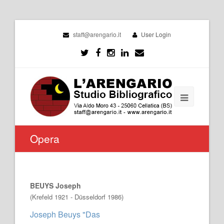
staff@arengario.it
User Login
Opera
BEUYS Joseph
(Krefeld 1921 - Düsseldorf 1986)
Joseph Beuys "Das