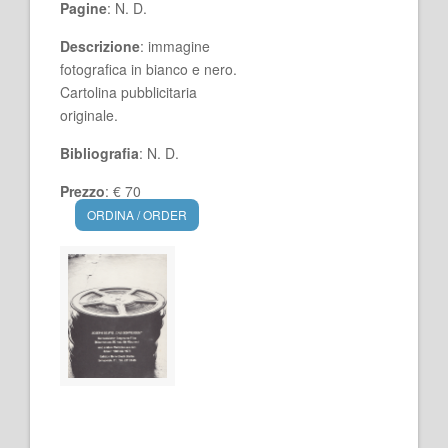
Pagine
: N. D.
Descrizione
: immagine
fotografica in bianco e nero.
Cartolina pubblicitaria
originale.
Bibliografia
: N. D.
Prezzo
: € 70
ORDINA / ORDER