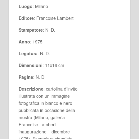
Luogo
: Milano
Editore
: Francoise Lambert
Stampatore
: N. D.
Anno
: 1975
Legatura
: N. D.
Dimensioni
: 11x16 cm
Pagine
: N. D.
Descrizione
: cartolina d'invito
illustrata con un'immagine
fotografica in bianco e nero
pubblicata in occasione della
mostra (Milano, galleria
Francoise Lambert
inaugurazione 1 dicembre
1975). Esemplare viaggiato.