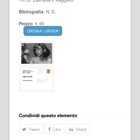
Bibliografia
: N. D.
Prezzo
: € 90
ORDINA / ORDER
Condividi questo elemento
Tweet
Like
Share