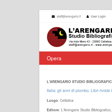
staff@arengario.it
User Login
Opera
L'ARENGARIO STUDIO BIBLIOGRAFICO 
Italia: gli anni di piombo. Libri rivis
Luogo
: Cellatica
Editore
: L'Arengario Studio Bibliografico,