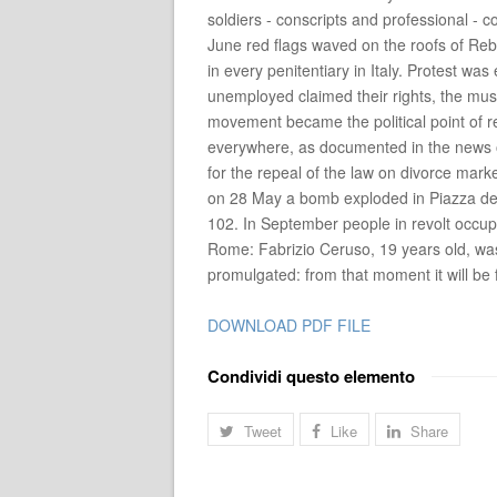
soldiers - conscripts and professional - c
June red flags waved on the roofs of Rebi
in every penitentiary in Italy. Protest 
unemployed claimed their rights, the mu
movement became the political point of r
everywhere, as documented in the news 
for the repeal of the law on divorce mark
on 28 May a bomb exploded in Piazza della
102. In September people in revolt occup
Rome: Fabrizio Ceruso, 19 years old, wa
promulgated: from that moment it will be 
DOWNLOAD PDF FILE
Condividi questo elemento
Tweet
Like
Share