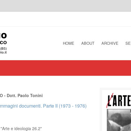
HOME
ABOUT
ARCHIVE
SE
- Dott. Paolo Tonini
te immagini documenti. Parte II (1973 - 1976)
 "Arte e ideologia 26.2"