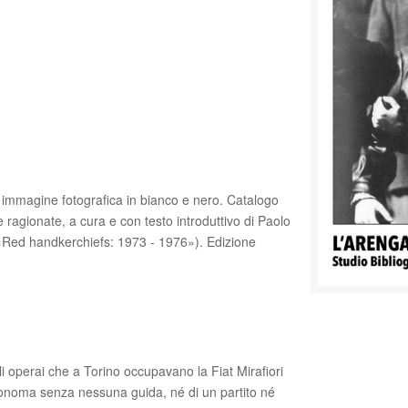
na immagine fotografica in bianco e nero. Catalogo
e ragionate, a cura e con testo introduttivo di Paolo
/ «Red handkerchiefs: 1973 - 1976»). Edizione
 gli operai che a Torino occupavano la Fiat Mirafiori
tonoma senza nessuna guida, né di un partito né