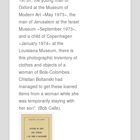
Oxford at the Museum of
Modern Art «May 1973», the
man of Jerusalem at the Israel
Museum «September 1973»,
and a child of Copenhagen
«January 1974» at the
Louisiana Museum, there is
this photographic inventory of
clothes and objects of a
woman of Bois-Colombes.
Chistian Boltanski had
managed to get these loaned
items from a woman while she
was temporarily staying with
her son". (Bob Calle).