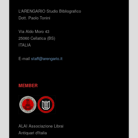
L'ARENGARIO Studio Bibliografico
Dott. Paolo Tonini
Via Aldo Moro 43
25060 Cellatica (BS)
ITALIA
E-mail
staff@arengario.it
MEMBER
ALAI Associazione Librai
Antiquari d'Italia