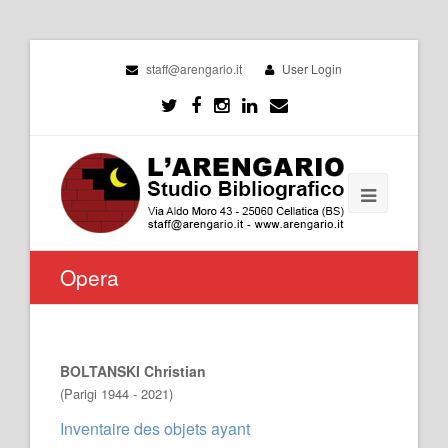
staff@arengario.it
User Login
Opera
BOLTANSKI Christian
(Parigi 1944 - 2021)
Inventaire des objets ayant