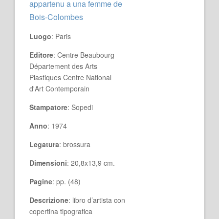
appartenu a una femme de
Bois-Colombes
Luogo
: Paris
Editore
: Centre Beaubourg
Département des Arts
Plastiques Centre National
d'Art Contemporain
Stampatore
: Sopedi
Anno
: 1974
Legatura
: brossura
Dimensioni
: 20,8x13,9 cm.
Pagine
: pp. (48)
Descrizione
: libro d’artista con
copertina tipografica