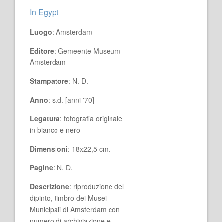
In Egypt
Luogo
: Amsterdam
Editore
: Gemeente Museum
Amsterdam
Stampatore
: N. D.
Anno
: s.d. [anni '70]
Legatura
: fotografia originale
in bianco e nero
Dimensioni
: 18x22,5 cm.
Pagine
: N. D.
Descrizione
: riproduzione del
dipinto, timbro dei Musei
Municipali di Amsterdam con
numero di archiviazione e