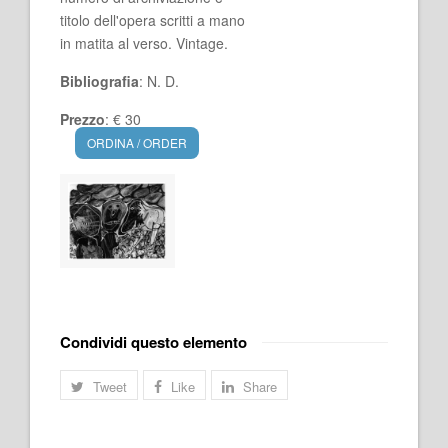
titolo dell'opera scritti a mano
in matita al verso. Vintage.
Bibliografia
: N. D.
Prezzo
: € 30
ORDINA / ORDER
Condividi questo elemento
Tweet
Like
Share