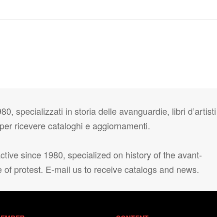
80, specializzati in storia delle avanguardie, libri d’artisti
i per ricevere cataloghi e aggiornamenti.
tive since 1980, specialized on history of the avant-
e of protest. E-mail us to receive catalogs and news.