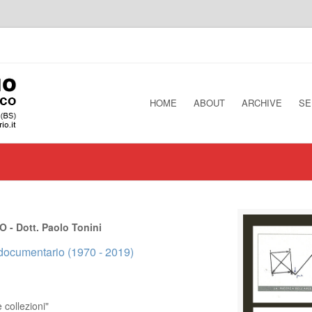
HOME
ABOUT
ARCHIVE
SE
- Dott. Paolo Tonini
documentario (1970 - 2019)
e collezioni"