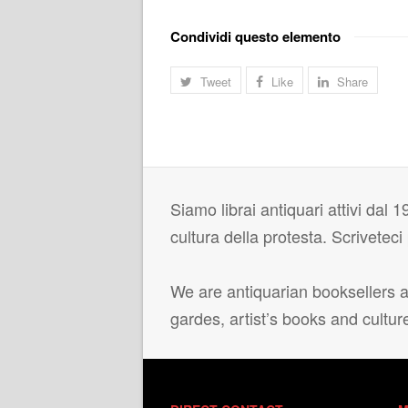
Condividi questo elemento
Tweet
Like
Share
Siamo librai antiquari attivi dal 19
cultura della protesta. Scrivetec
We are antiquarian booksellers ac
gardes, artist’s books and cultur