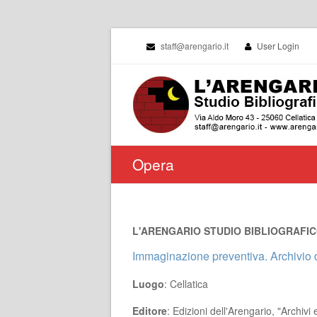
staff@arengario.it
User Login
Opera
L'ARENGARIO STUDIO BIBLIOGRAFICO 
Immaginazione preventiva. Archivio 
Luogo
: Cellatica
Editore
: Edizioni dell'Arengario, "Archivi 