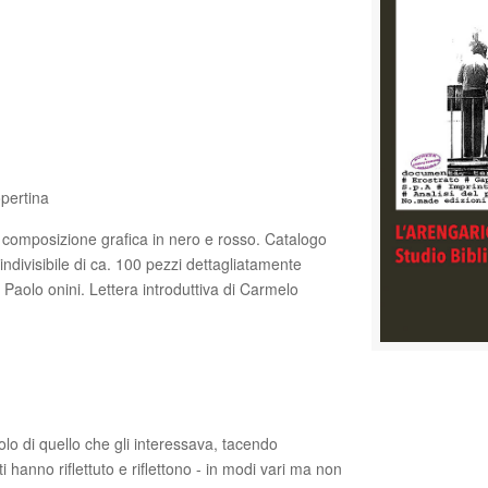
opertina
na composizione grafica in nero e rosso. Catalogo
 indivisibile di ca. 100 pezzi dettagliatamente
i Paolo onini. Lettera introduttiva di Carmelo
lo di quello che gli interessava, tacendo
i hanno riflettuto e riflettono - in modi vari ma non