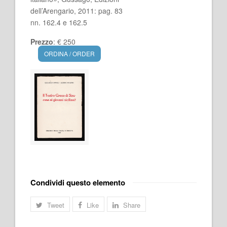
dell’Arengario, 2011: pag. 83
nn. 162.4 e 162.5
Prezzo
: € 250
ORDINA / ORDER
Condividi questo elemento
Tweet
Like
Share