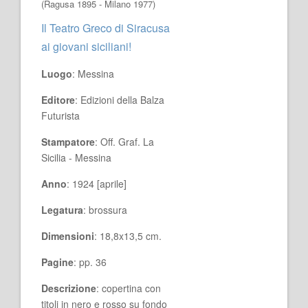
(Ragusa 1895 - Milano 1977)
Il Teatro Greco di Siracusa
ai giovani siciliani!
Luogo
: Messina
Editore
: Edizioni della Balza
Futurista
Stampatore
: Off. Graf. La
Sicilia - Messina
Anno
: 1924 [aprile]
Legatura
: brossura
Dimensioni
: 18,8x13,5 cm.
Pagine
: pp. 36
Descrizione
: copertina con
titoli in nero e rosso su fondo