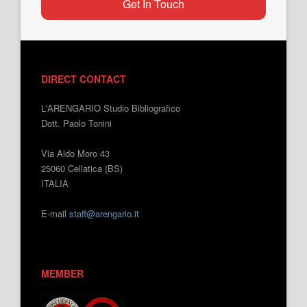
Get In Touch
DIRECT CONTACT
L'ARENGARIO Studio Bibliografico
Dott. Paolo Tonini
Via Aldo Moro 43
25060 Cellatica (BS)
ITALIA
E-mail
staff@arengario.it
MEMBER