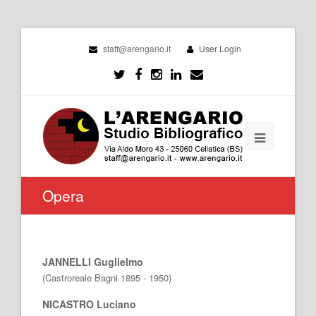
staff@arengario.it
User Login
Opera
JANNELLI Guglielmo
(Castroreale Bagni 1895 - 1950)
NICASTRO Luciano