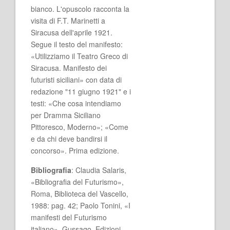
bianco. L'opuscolo racconta la
visita di F.T. Marinetti a
Siracusa dell'aprile 1921.
Segue il testo del manifesto:
«Utilizziamo il Teatro Greco di
Siracusa. Manifesto dei
futuristi siciliani» con data di
redazione "11 giugno 1921" e i
testi: «Che cosa intendiamo
per Dramma Siciliano
Pittoresco, Moderno»; «Come
e da chi deve bandirsi il
concorso». Prima edizione.
Bibliografia
: Claudia Salaris,
«Bibliografia del Futurismo»,
Roma, Biblioteca del Vascello,
1988: pag. 42; Paolo Tonini, «I
manifesti del Futurismo
italiano», Gussago, Edizioni