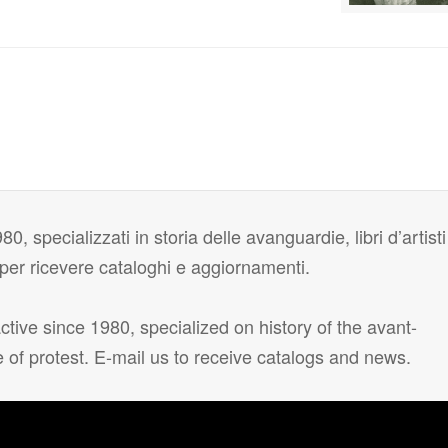
80, specializzati in storia delle avanguardie, libri d’artisti
i per ricevere cataloghi e aggiornamenti.
tive since 1980, specialized on history of the avant-
e of protest. E-mail us to receive catalogs and news.