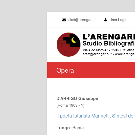
staff@arengario.it
User Login
Opera
D'ARRIGO Giuseppe
(Roma 1903 - ?)
Il poeta futurista Marinetti. Sintesi de
Luogo
: Roma