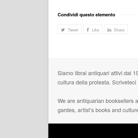
Condividi questo elemento
Tweet
Like
Share
Siamo librai antiquari attivi dal 19
cultura della protesta. Scrivetec
We are antiquarian booksellers ac
gardes, artist’s books and cultur