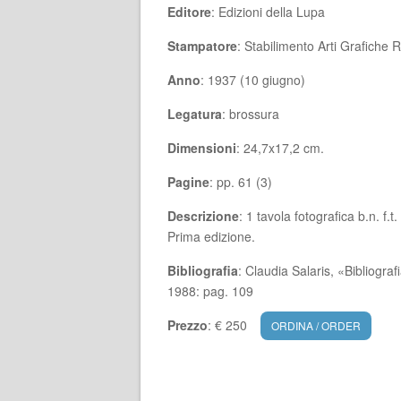
Editore
: Edizioni della Lupa
Stampatore
: Stabilimento Arti Grafiche
Anno
: 1937 (10 giugno)
Legatura
: brossura
Dimensioni
: 24,7x17,2 cm.
Pagine
: pp. 61 (3)
Descrizione
: 1 tavola fotografica b.n. f.t
Prima edizione.
Bibliografia
: Claudia Salaris, «Bibliogra
1988: pag. 109
Prezzo
: € 250
ORDINA / ORDER