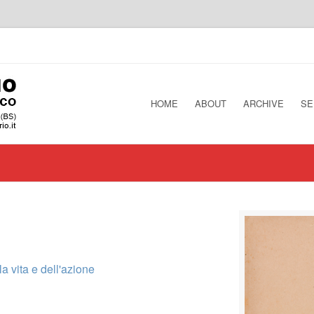
HOME
ABOUT
ARCHIVE
SE
lla vita e dell'azione