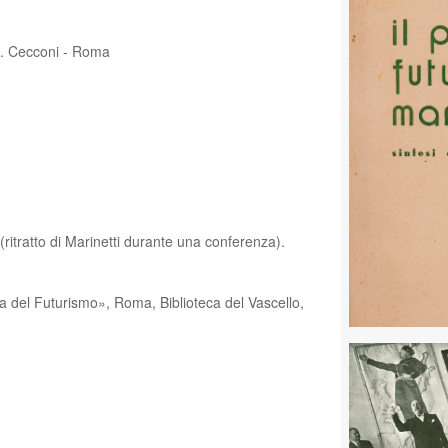
 R. Cecconi - Roma
. (ritratto di Marinetti durante una conferenza).
fia del Futurismo», Roma, Biblioteca del Vascello,