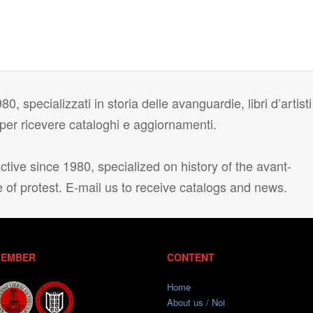
80, specializzati in storia delle avanguardie, libri d’artisti
i per ricevere cataloghi e aggiornamenti.
tive since 1980, specialized on history of the avant-
e of protest. E-mail us to receive catalogs and news.
EMBER
CONTENT
Home
About us / Noi