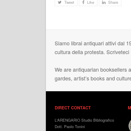
Tweet
Like
Share
Siamo librai antiquari attivi dal 19
cultura della protesta. Scrivetec
We are antiquarian booksellers ac
gardes, artist’s books and cultur
DIRECT CONTACT
M
L'ARENGARIO Studio Bibliografico
Dott. Paolo Tonini