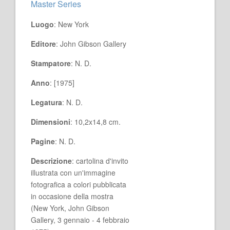
Master Series
Luogo
: New York
Editore
: John Gibson Gallery
Stampatore
: N. D.
Anno
: [1975]
Legatura
: N. D.
Dimensioni
: 10,2x14,8 cm.
Pagine
: N. D.
Descrizione
: cartolina d'invito
illustrata con un'immagine
fotografica a colori pubblicata
in occasione della mostra
(New York, John Gibson
Gallery, 3 gennaio - 4 febbraio