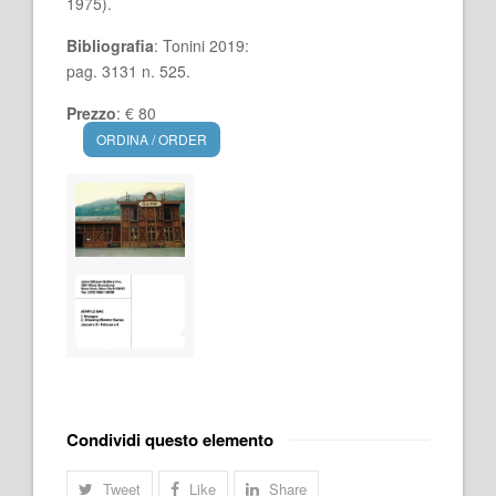
1975).
Bibliografia
: Tonini 2019:
pag. 3131 n. 525.
Prezzo
: € 80
ORDINA / ORDER
Condividi questo elemento
Tweet
Like
Share