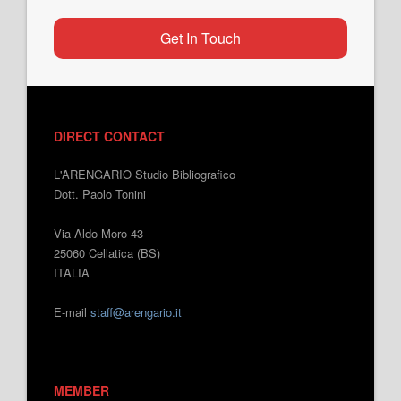
Get In Touch
DIRECT CONTACT
L'ARENGARIO Studio Bibliografico
Dott. Paolo Tonini
Via Aldo Moro 43
25060 Cellatica (BS)
ITALIA
E-mail
staff@arengario.it
MEMBER