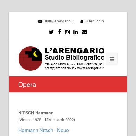
staff@arengario.it
User Login
Opera
NITSCH Hermann
(Vienna 1938 - Mistelbach 2022)
Hermann Nitsch - Neue