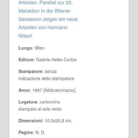
Arbeiten. Parallel zur 20.
Malaktion in der Wiener
Secession zeigen wir neue
Arbeiten von Hermann
Nitsch
Luogo
: Wien
Editore
: Galerie Heike Curtze
Stampatore
: senza
indicazione dello stampatore
Anno
: 1987 [febbraio/marzo]
Legatura
: cartoncino
stampato al solo recto
Dimensioni
: 10,5x20,8 cm.
Pagine
: N. D.