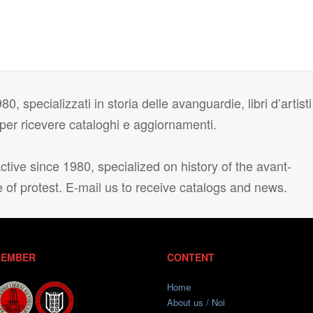
80, specializzati in storia delle avanguardie, libri d’artisti
i per ricevere cataloghi e aggiornamenti.
tive since 1980, specialized on history of the avant-
e of protest. E-mail us to receive catalogs and news.
EMBER
CONTENT
Home
About us / Noi