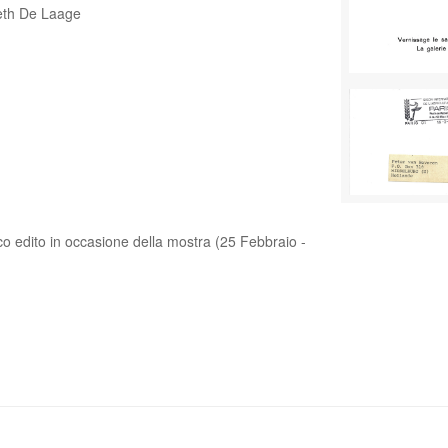
beth De Laage
fico edito in occasione della mostra (25 Febbraio -