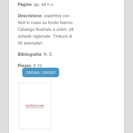
Pagine
: pp. 46 n.n.
Descrizione
: copertina con
titoli in rosso su fondo bianco.
Catalogo illustrato a colori, 28
schede ragionate. Tiratura di
50 esemplari.
Bibliografia
: N. D.
Prezzo
: € 10
ORDINA / ORDER