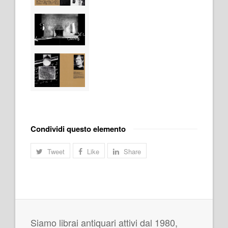
Condividi questo elemento
Tweet
Like
Share
Siamo librai antiquari attivi dal 1980,