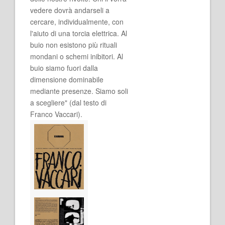
vedere dovrà andarseli a
cercare, individualmente, con
l'aiuto di una torcia elettrica. Al
buio non esistono più rituali
mondani o schemi inibitori. Al
buio siamo fuori dalla
dimensione dominabile
mediante presenze. Siamo soli
a scegliere" (dal testo di
Franco Vaccari).