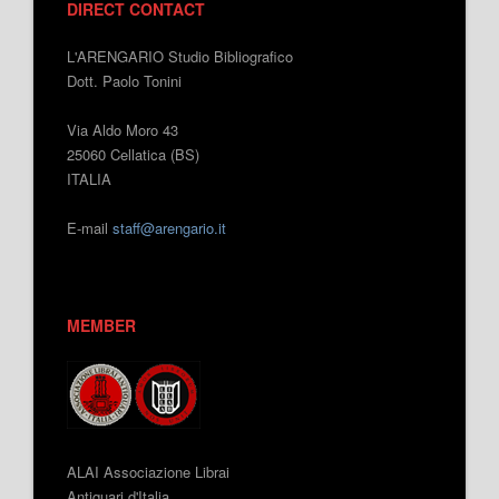
DIRECT CONTACT
L'ARENGARIO Studio Bibliografico
Dott. Paolo Tonini
Via Aldo Moro 43
25060 Cellatica (BS)
ITALIA
E-mail
staff@arengario.it
MEMBER
ALAI Associazione Librai
Antiquari d'Italia