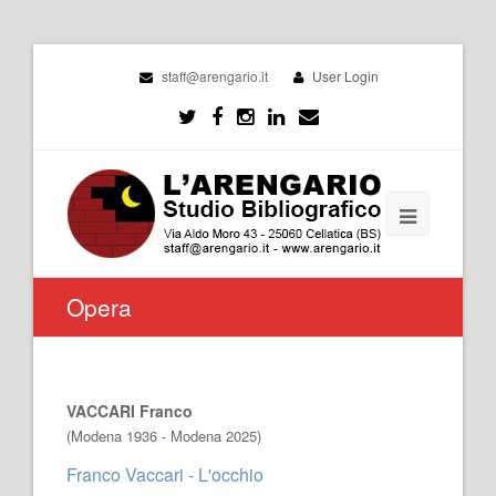
staff@arengario.it
User Login
Opera
VACCARI Franco
(Modena 1936 - Modena 2025)
Franco Vaccari - L'occhio