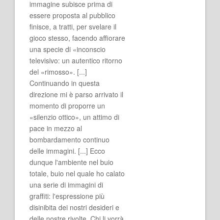
immagine subisce prima di
essere proposta al pubblico
finisce, a tratti, per svelare il
gioco stesso, facendo affiorare
una specie di «inconscio
televisivo: un autentico ritorno
del «rimosso». [...]
Continuando in questa
direzione mi è parso arrivato il
momento di proporre un
«silenzio ottico», un attimo di
pace in mezzo al
bombardamento continuo
delle immagini. [...] Ecco
dunque l'ambiente nel buio
totale, buio nel quale ho calato
una serie di immagini di
graffiti: l'espressione più
disinibita dei nostri desideri e
delle nostre rivolte. Chi li vorrà