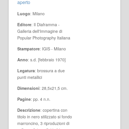
aperto
Luogo
: Milano
Editore
: Il Diaframma -
Galleria dell'Immagine di
Popular Photography Italiana
Stampatore
: IGIS - Milano
Anno
: s.d. [febbraio 1970]
Legatura
: brossura a due
punti metallici
Dimensioni
: 28,5x21,5 cm.
Pagine
: pp. 4 n.n.
Descrizione
: copertina con
titolo in nero stilizzato si fondo
marroncino, 3 riproduzioni di