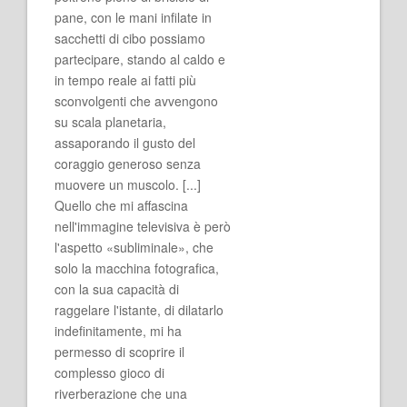
pane, con le mani infilate in
sacchetti di cibo possiamo
partecipare, stando al caldo e
in tempo reale ai fatti più
sconvolgenti che avvengono
su scala planetaria,
assaporando il gusto del
coraggio generoso senza
muovere un muscolo. [...]
Quello che mi affascina
nell'immagine televisiva è però
l'aspetto «subliminale», che
solo la macchina fotografica,
con la sua capacità di
raggelare l'istante, di dilatarlo
indefinitamente, mi ha
permesso di scoprire il
complesso gioco di
riverberazione che una