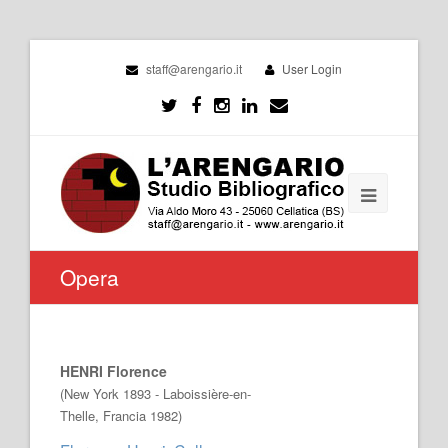
staff@arengario.it
User Login
Opera
HENRI Florence
(New York 1893 - Laboissière-en-
Thelle, Francia 1982)