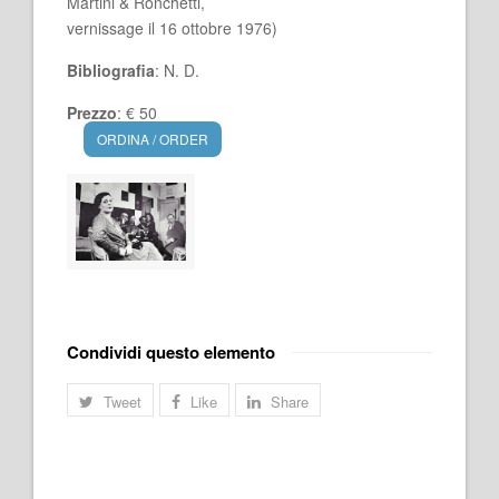
Martini & Ronchetti,
vernissage il 16 ottobre 1976)
Bibliografia
: N. D.
Prezzo
: € 50
ORDINA / ORDER
Condividi questo elemento
Tweet
Like
Share