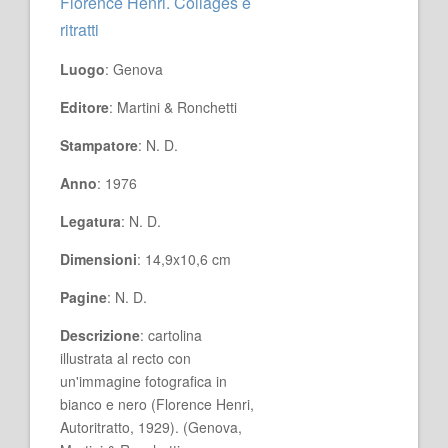
Florence Henri. Collages e
ritratti
Luogo
: Genova
Editore
: Martini & Ronchetti
Stampatore
: N. D.
Anno
: 1976
Legatura
: N. D.
Dimensioni
: 14,9x10,6 cm
Pagine
: N. D.
Descrizione
: cartolina
illustrata al recto con
un'immagine fotografica in
bianco e nero (Florence Henri,
Autoritratto, 1929). (Genova,