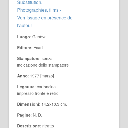
Substitution.
Photographies, films -
Vernissage en présence de
l'auteur
Luogo
: Genève
Editore
: Ecart
Stampatore
: senza
indicazione dello stampatore
Anno
: 1977 [marzo]
Legatura
: cartoncino
impresso fronte e retro
Dimensioni
: 14,2x10,3 cm.
Pagine
: N. D.
Descrizione
: ritratto