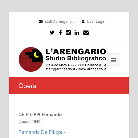
staff@arengario.it
User Login
Opera
DE FILIPPI Fernando
(Lecce 1940)
Fernando De Filippi -