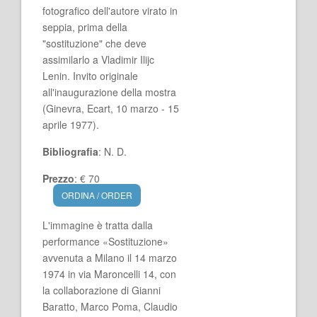
fotografico dell'autore virato in
seppia, prima della
"sostituzione" che deve
assimilarlo a Vladimir Ilijc
Lenin. Invito originale
all'inaugurazione della mostra
(Ginevra, Ecart, 10 marzo - 15
aprile 1977).
Bibliografia
: N. D.
Prezzo
: € 70
ORDINA / ORDER
L'immagine è tratta dalla
performance «Sostituzione»
avvenuta a Milano il 14 marzo
1974 in via Maroncelli 14, con
la collaborazione di Gianni
Baratto, Marco Poma, Claudio