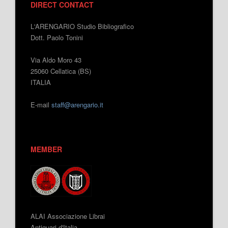
DIRECT CONTACT
L'ARENGARIO Studio Bibliografico
Dott. Paolo Tonini
Via Aldo Moro 43
25060 Cellatica (BS)
ITALIA
E-mail
staff@arengario.it
MEMBER
ALAI Associazione Librai
Antiquari d'Italia