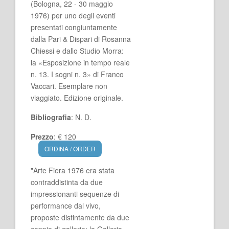
(Bologna, 22 - 30 maggio
1976) per uno degli eventi
presentati congiuntamente
dalla Pari & Dispari di Rosanna
Chiessi e dallo Studio Morra:
la «Esposizione in tempo reale
n. 13. I sogni n. 3» di Franco
Vaccari. Esemplare non
viaggiato. Edizione originale.
Bibliografia
: N. D.
Prezzo
: € 120
ORDINA / ORDER
"Arte Fiera 1976 era stata
contraddistinta da due
impressionanti sequenze di
performance dal vivo,
proposte distintamente da due
coppie di gallerie: la Galleria