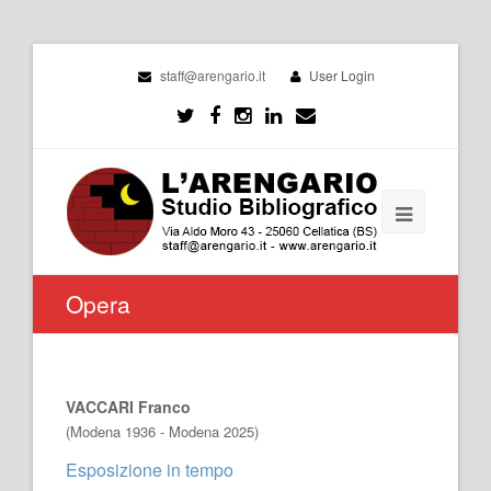
staff@arengario.it
User Login
Opera
VACCARI Franco
(Modena 1936 - Modena 2025)
Esposizione in tempo