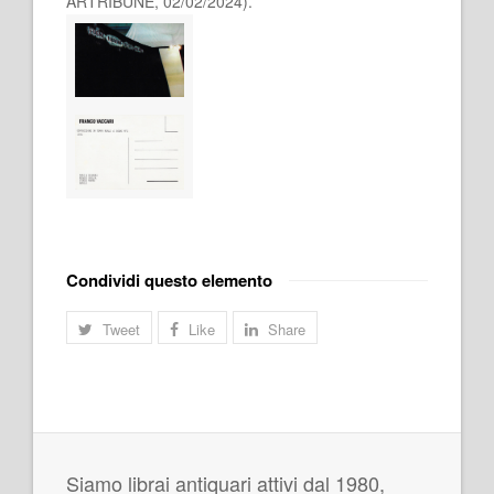
ARTRIBUNE, 02/02/2024).
Condividi questo elemento
Tweet
Like
Share
Siamo librai antiquari attivi dal 1980,