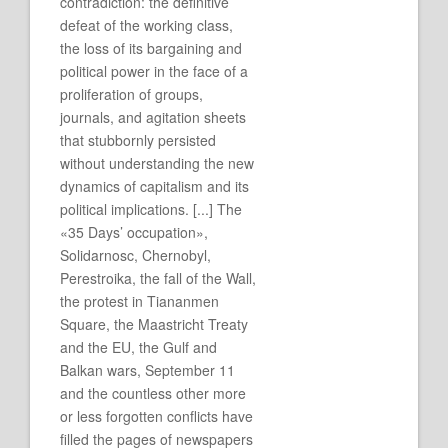
contradiction: the definitive
defeat of the working class,
the loss of its bargaining and
political power in the face of a
proliferation of groups,
journals, and agitation sheets
that stubbornly persisted
without understanding the new
dynamics of capitalism and its
political implications. [...] The
«35 Days’ occupation»,
Solidarnosc, Chernobyl,
Perestroika, the fall of the Wall,
the protest in Tiananmen
Square, the Maastricht Treaty
and the EU, the Gulf and
Balkan wars, September 11
and the countless other more
or less forgotten conflicts have
filled the pages of newspapers