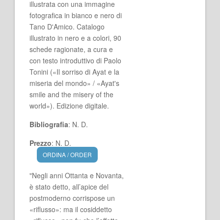
illustrata con una immagine
fotografica in bianco e nero di
Tano D'Amico. Catalogo
illustrato in nero e a colori, 90
schede ragionate, a cura e
con testo introduttivo di Paolo
Tonini («Il sorriso di Ayat e la
miseria del mondo» / «Ayat's
smile and the misery of the
world»). Edizione digitale.
Bibliografia
: N. D.
Prezzo
: N. D.
ORDINA / ORDER
"Negli anni Ottanta e Novanta,
è stato detto, all’apice del
postmoderno corrispose un
«riflusso»: ma il cosiddetto