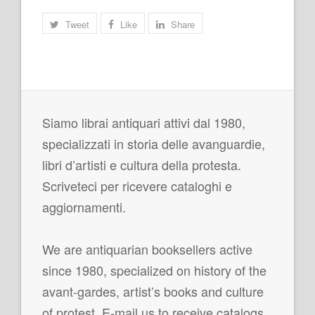
Tweet
Like
Share
Siamo librai antiquari attivi dal 1980,
specializzati in storia delle avanguardie,
libri d’artisti e cultura della protesta.
Scriveteci per ricevere cataloghi e
aggiornamenti.
We are antiquarian booksellers active
since 1980, specialized on history of the
avant-gardes, artist’s books and culture
of protest. E-mail us to receive catalogs