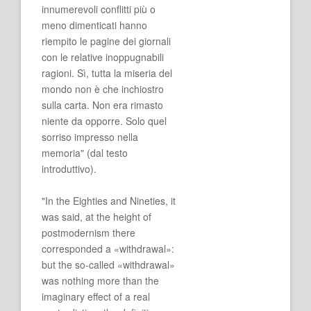
innumerevoli conflitti più o
meno dimenticati hanno
riempito le pagine dei giornali
con le relative inoppugnabili
ragioni. Sì, tutta la miseria del
mondo non è che inchiostro
sulla carta. Non era rimasto
niente da opporre. Solo quel
sorriso impresso nella
memoria" (dal testo
introduttivo).
"In the Eighties and Nineties, it
was said, at the height of
postmodernism there
corresponded a «withdrawal»:
but the so-called «withdrawal»
was nothing more than the
imaginary effect of a real