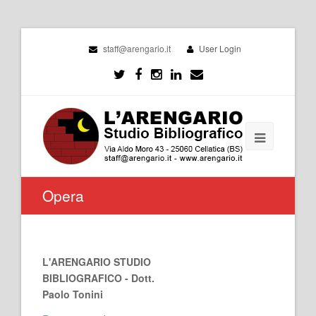
staff@arengario.it
User Login
Opera
L'ARENGARIO STUDIO
BIBLIOGRAFICO - Dott.
Paolo Tonini