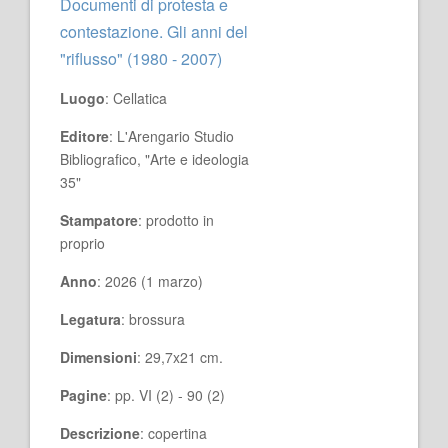
Documenti di protesta e
contestazione. Gli anni del
"riflusso" (1980 - 2007)
Luogo
: Cellatica
Editore
: L'Arengario Studio
Bibliografico, "Arte e ideologia
35"
Stampatore
: prodotto in
proprio
Anno
: 2026 (1 marzo)
Legatura
: brossura
Dimensioni
: 29,7x21 cm.
Pagine
: pp. VI (2) - 90 (2)
Descrizione
: copertina