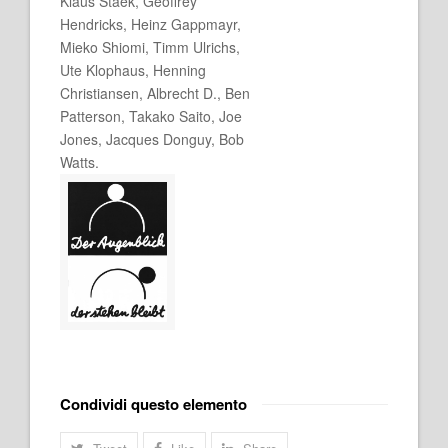
Klaus Staek, Geoffrey
Hendricks, Heinz Gappmayr,
Mieko Shiomi, Timm Ulrichs,
Ute Klophaus, Henning
Christiansen, Albrecht D., Ben
Patterson, Takako Saito, Joe
Jones, Jacques Donguy, Bob
Watts.
Condividi questo elemento