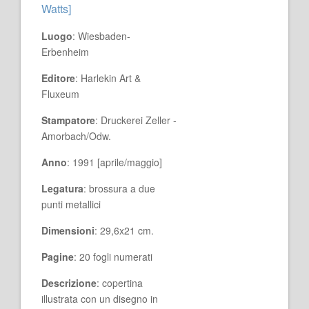
Watts]
Luogo
: Wiesbaden-
Erbenheim
Editore
: Harlekin Art &
Fluxeum
Stampatore
: Druckerei Zeller -
Amorbach/Odw.
Anno
: 1991 [aprile/maggio]
Legatura
: brossura a due
punti metallici
Dimensioni
: 29,6x21 cm.
Pagine
: 20 fogli numerati
Descrizione
: copertina
illustrata con un disegno in