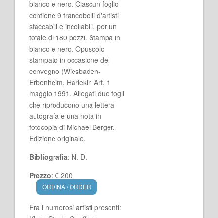
bianco e nero. Ciascun foglio
contiene 9 francobolli d'artisti
staccabili e incollabili, per un
totale di 180 pezzi. Stampa in
bianco e nero. Opuscolo
stampato in occasione del
convegno (Wiesbaden-
Erbenheim, Harlekin Art, 1
maggio 1991. Allegati due fogli
che riproducono una lettera
autografa e una nota in
fotocopia di Michael Berger.
Edizione originale.
Bibliografia
: N. D.
Prezzo
: € 200
ORDINA / ORDER
Fra i numerosi artisti presenti: