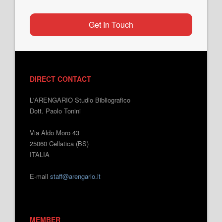
Get In Touch
DIRECT CONTACT
L'ARENGARIO Studio Bibliografico
Dott. Paolo Tonini
Via Aldo Moro 43
25060 Cellatica (BS)
ITALIA
E-mail
staff@arengario.it
MEMBER