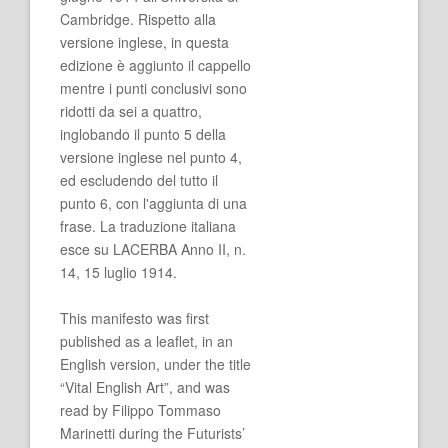
Cambridge. Rispetto alla
versione inglese, in questa
edizione è aggiunto il cappello
mentre i punti conclusivi sono
ridotti da sei a quattro,
inglobando il punto 5 della
versione inglese nel punto 4,
ed escludendo del tutto il
punto 6, con l'aggiunta di una
frase. La traduzione italiana
esce su LACERBA Anno II, n.
14, 15 luglio 1914.
This manifesto was first
published as a leaflet, in an
English version, under the title
“Vital English Art”, and was
read by Filippo Tommaso
Marinetti during the Futurists’