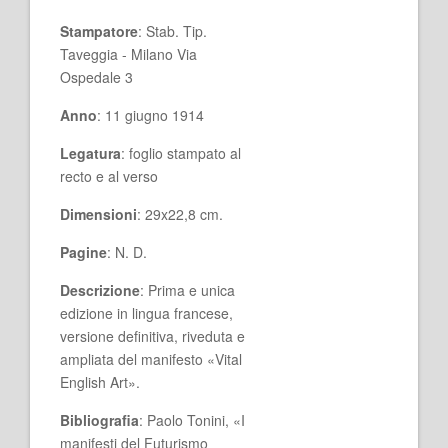
Stampatore
: Stab. Tip.
Taveggia - Milano Via
Ospedale 3
Anno
: 11 giugno 1914
Legatura
: foglio stampato al
recto e al verso
Dimensioni
: 29x22,8 cm.
Pagine
: N. D.
Descrizione
: Prima e unica
edizione in lingua francese,
versione definitiva, riveduta e
ampliata del manifesto «Vital
English Art».
Bibliografia
: Paolo Tonini, «I
manifesti del Futurismo