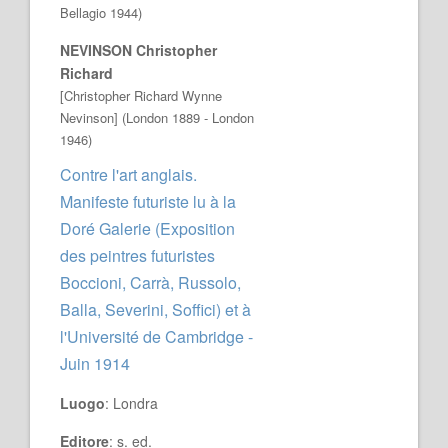
Bellagio 1944)
NEVINSON Christopher
Richard
[Christopher Richard Wynne
Nevinson] (London 1889 - London
1946)
Contre l'art anglais.
Manifeste futuriste lu à la
Doré Galerie (Exposition
des peintres futuristes
Boccioni, Carrà, Russolo,
Balla, Severini, Soffici) et à
l'Université de Cambridge -
Juin 1914
Luogo
: Londra
Editore
: s. ed.