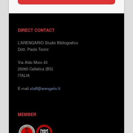
DIRECT CONTACT
L'ARENGARIO Studio Bibliografico
Dott. Paolo Tonini
Via Aldo Moro 43
25060 Cellatica (BS)
ITALIA
E-mail
staff@arengario.it
MEMBER