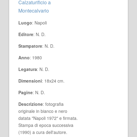
Calzaturificio a
Montecalvario
Luogo
: Napoli
Editore
: N. D.
Stampatore
: N. D.
Anno
: 1980
Legatura
: N. D.
Dimensioni
: 18x24 cm.
Pagine
: N. D.
Descrizione
: fotografia
originale in bianco e nero
datata "Napoli 1972" e firmata.
Stampa di epoca successiva
(1990) a cura dell'autore.