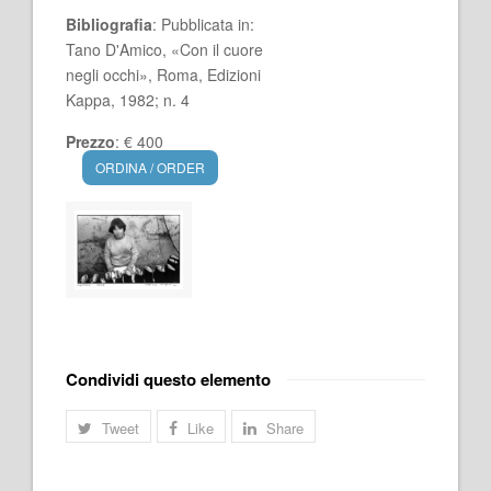
Bibliografia
: Pubblicata in:
Tano D'Amico, «Con il cuore
negli occhi», Roma, Edizioni
Kappa, 1982; n. 4
Prezzo
: € 400
ORDINA / ORDER
Condividi questo elemento
Tweet
Like
Share