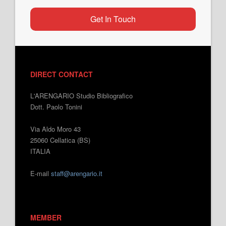
Get In Touch
DIRECT CONTACT
L'ARENGARIO Studio Bibliografico
Dott. Paolo Tonini
Via Aldo Moro 43
25060 Cellatica (BS)
ITALIA
E-mail
staff@arengario.it
MEMBER