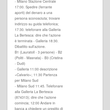
- Milano Stazione Centrale
17:00. Spedire (ferrante
aporti) del denaro a una
persona sconosciuta; trovare
indirizzo su guida telefonica;
17:30. telefonare alla Galleria
La Bertesca: dire che l'azione
è terminata - Galleria 18:30.
Dibattito sull'azione.
B1 (Lauratoll - 3 persone) - B2
(Politi - Masnata) - B3 (Cristina
- Dudi)
- Galleria 11:00 descrizione
«Calvario»; 11:30 Partenza
per Milano Sud
- Milano Sud 11:45. Telefonare
alla Galleria La Bertesca
(874313); dire che l'azione
comincia; 12:00 Andare in
banca a chiedere un prestito di