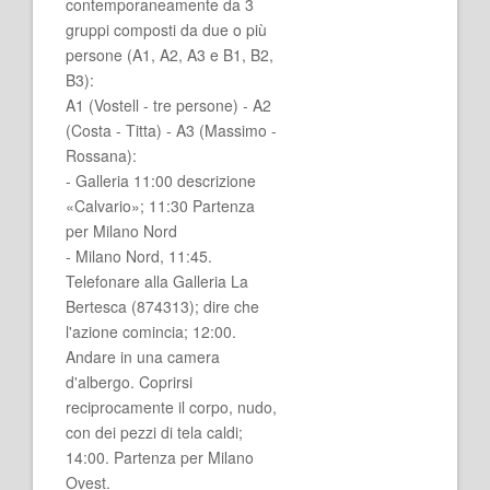
contemporaneamente da 3
gruppi composti da due o più
persone (A1, A2, A3 e B1, B2,
B3):
A1 (Vostell - tre persone) - A2
(Costa - Titta) - A3 (Massimo -
Rossana):
- Galleria 11:00 descrizione
«Calvario»; 11:30 Partenza
per Milano Nord
- Milano Nord, 11:45.
Telefonare alla Galleria La
Bertesca (874313); dire che
l'azione comincia; 12:00.
Andare in una camera
d'albergo. Coprirsi
reciprocamente il corpo, nudo,
con dei pezzi di tela caldi;
14:00. Partenza per Milano
Ovest.