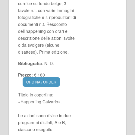
cornice su fondo beige, 3
tavole n.t. con varie immagini
fotografiche e 4 riproduzioni di
documenti n.t. Resoconto
dell'happening con orari e
descrizione delle azioni svolte
o da svolgere (alcune
disattese). Prima edizione.
Bibliografia
: N. D.
Prezzo
: € 180
ORDINA / ORDER
Titolo in copertina:
«Happening Calvario».
Le azioni sono divise in due
programmi distinti, A e B,
ciascuno eseguito