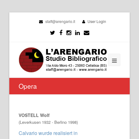
staff@arengario.it
User Login
Opera
VOSTELL Wolf
(Leverkusen 1932 - Berlino 1998)
Calvario wurde realisiert in