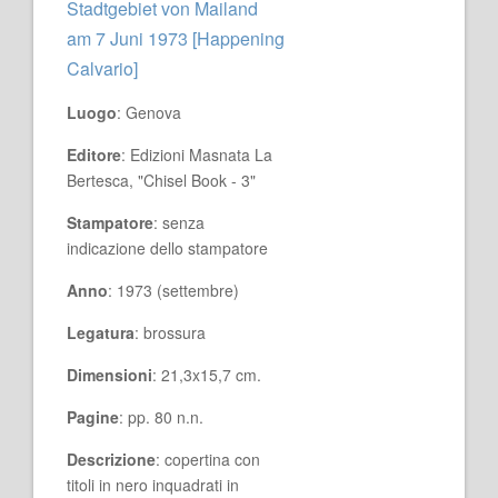
Stadtgebiet von Mailand
am 7 Juni 1973 [Happening
Calvario]
Luogo
: Genova
Editore
: Edizioni Masnata La
Bertesca, "Chisel Book - 3"
Stampatore
: senza
indicazione dello stampatore
Anno
: 1973 (settembre)
Legatura
: brossura
Dimensioni
: 21,3x15,7 cm.
Pagine
: pp. 80 n.n.
Descrizione
: copertina con
titoli in nero inquadrati in