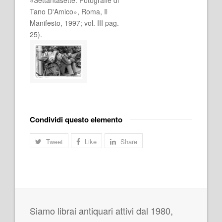
Tano D'Amico», Roma, Il
Manifesto, 1997; vol. III pag.
25).
Condividi questo elemento
Tweet
Like
Share
Siamo librai antiquari attivi dal 1980,