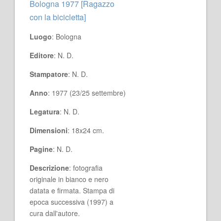
Bologna 1977 [Ragazzo
con la bicicletta]
Luogo
: Bologna
Editore
: N. D.
Stampatore
: N. D.
Anno
: 1977 (23/25 settembre)
Legatura
: N. D.
Dimensioni
: 18x24 cm.
Pagine
: N. D.
Descrizione
: fotografia
originale in bianco e nero
datata e firmata. Stampa di
epoca successiva (1997) a
cura dall'autore.