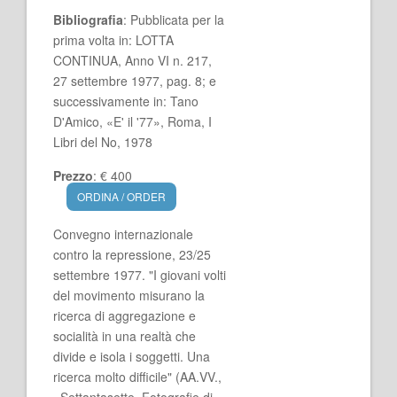
Bibliografia
: Pubblicata per la
prima volta in: LOTTA
CONTINUA, Anno VI n. 217,
27 settembre 1977, pag. 8; e
successivamente in: Tano
D'Amico, «E' il '77», Roma, I
Libri del No, 1978
Prezzo
: € 400
ORDINA / ORDER
Convegno internazionale
contro la repressione, 23/25
settembre 1977. "I giovani volti
del movimento misurano la
ricerca di aggregazione e
socialità in una realtà che
divide e isola i soggetti. Una
ricerca molto difficile" (AA.VV.,
«Settantasette. Fotografie di