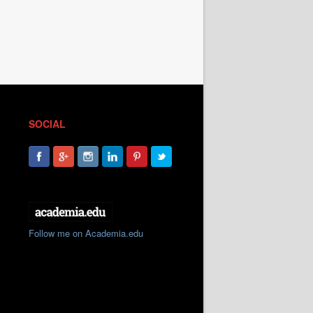
SOCIAL
Follow me on Academia.edu