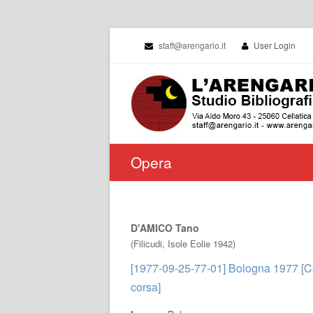
staff@arengario.it
User Login
Opera
D'AMICO Tano
(Filicudi, Isole Eolie 1942)
[1977-09-25-77-01] Bologna 1977 [Cor
corsa]