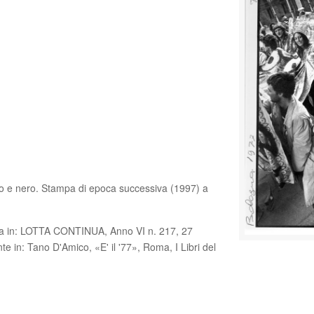
anco e nero. Stampa di epoca successiva (1997) a
olta in: LOTTA CONTINUA, Anno VI n. 217, 27
 in: Tano D'Amico, «E' il '77», Roma, I Libri del