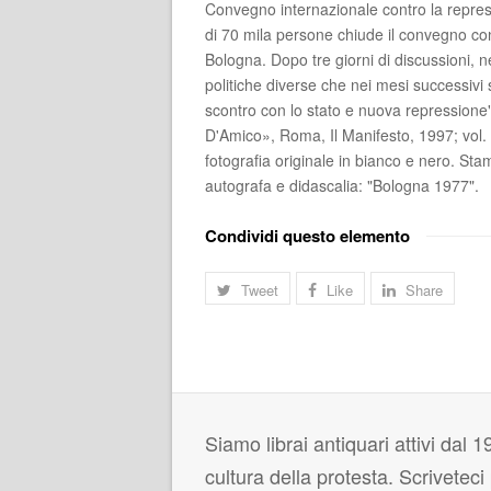
Convegno internazionale contro la repre
di 70 mila persone chiude il convegno co
Bologna. Dopo tre giorni di discussioni, 
politiche diverse che nei mesi successivi 
scontro con lo stato e nuova repressione"
D'Amico», Roma, Il Manifesto, 1997; vo
fotografia originale in bianco e nero. Sta
autografa e didascalia: "Bologna 1977".
Condividi questo elemento
Tweet
Like
Share
Siamo librai antiquari attivi dal 19
cultura della protesta. Scrivetec