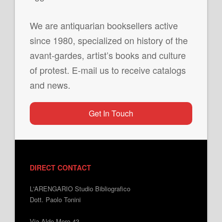
We are antiquarian booksellers active
since 1980, specialized on history of the
avant-gardes, artist’s books and culture
of protest. E-mail us to receive catalogs
and news.
Get In Touch
DIRECT CONTACT
L'ARENGARIO Studio Bibliografico
Dott. Paolo Tonini
Via Aldo Moro 43