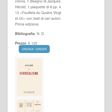
crema, 1 disegno di Jacques
Hérold, 1 plaquette di 8 pp. e
13 «Feuillets du Quatre Vingt
et Un» con testi di vari autori.
Prima edizione.
Bibliografia
: N. D.
Prezzo
: € 120
ORDINA / ORDER