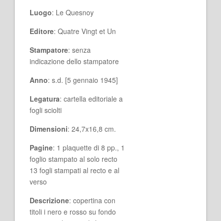
Luogo
: Le Quesnoy
Editore
: Quatre Vingt et Un
Stampatore
: senza
indicazione dello stampatore
Anno
: s.d. [5 gennaio 1945]
Legatura
: cartella editoriale a
fogli sciolti
Dimensioni
: 24,7x16,8 cm.
Pagine
: 1 plaquette di 8 pp., 1
foglio stampato al solo recto
13 fogli stampati al recto e al
verso
Descrizione
: copertina con
titoli i nero e rosso su fondo