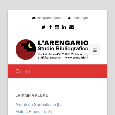
staff@arengario.it
User Login
Opera
LA MAIN A PLUME
Avenir du Surréalisme [La
Main à Plume - n. 8]