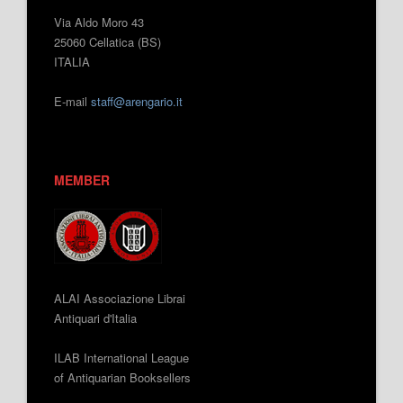
Via Aldo Moro 43
25060 Cellatica (BS)
ITALIA
E-mail
staff@arengario.it
MEMBER
ALAI Associazione Librai
Antiquari d'Italia
ILAB International League
of Antiquarian Booksellers