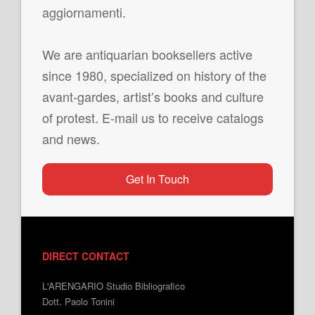
aggiornamenti.
We are antiquarian booksellers active
since 1980, specialized on history of the
avant-gardes, artist’s books and culture
of protest. E-mail us to receive catalogs
and news.
Get In Touch
DIRECT CONTACT
L'ARENGARIO Studio Bibliografico
Dott. Paolo Tonini