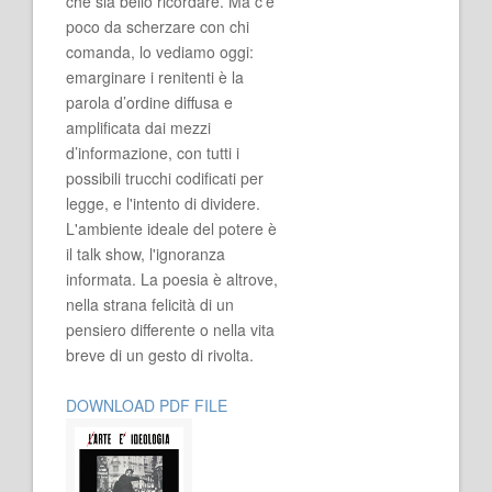
che sia bello ricordare. Ma c'è
poco da scherzare con chi
comanda, lo vediamo oggi:
emarginare i renitenti è la
parola d’ordine diffusa e
amplificata dai mezzi
d’informazione, con tutti i
possibili trucchi codificati per
legge, e l'intento di dividere.
L'ambiente ideale del potere è
il talk show, l'ignoranza
informata. La poesia è altrove,
nella strana felicità di un
pensiero differente o nella vita
breve di un gesto di rivolta.
DOWNLOAD PDF FILE