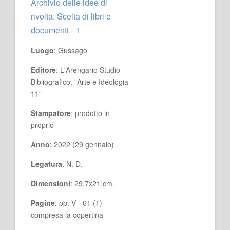
Archivio delle idee di
rivolta. Scelta di libri e
documenti - 1
Luogo
: Gussago
Editore
: L'Arengario Studio
Bibliografico, "Arte e Ideologia
11"
Stampatore
: prodotto in
proprio
Anno
: 2022 (29 gennaio)
Legatura
: N. D.
Dimensioni
: 29,7x21 cm.
Pagine
: pp. V - 61 (1)
compresa la copertina