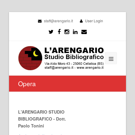
staff@arengario.it
User Login
Opera
L'ARENGARIO STUDIO
BIBLIOGRAFICO - Dott.
Paolo Tonini