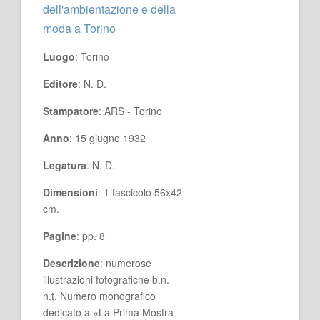
dell'ambientazione e della
moda a Torino
Luogo
: Torino
Editore
: N. D.
Stampatore
: ARS - Torino
Anno
: 15 giugno 1932
Legatura
: N. D.
Dimensioni
: 1 fascicolo 56x42
cm.
Pagine
: pp. 8
Descrizione
: numerose
illustrazioni fotografiche b.n.
n.t. Numero monografico
dedicato a «La Prima Mostra