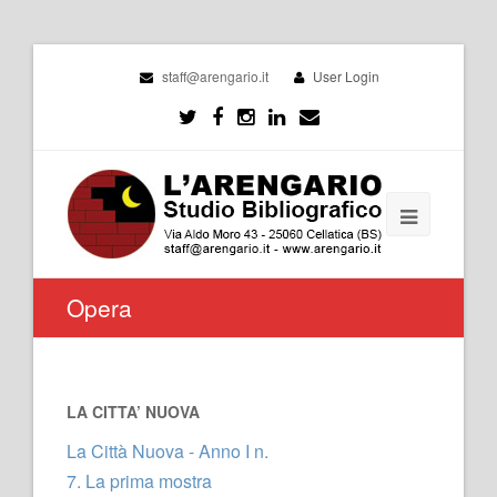
staff@arengario.it
User Login
Opera
LA CITTA’ NUOVA
La Città Nuova - Anno I n.
7. La prima mostra