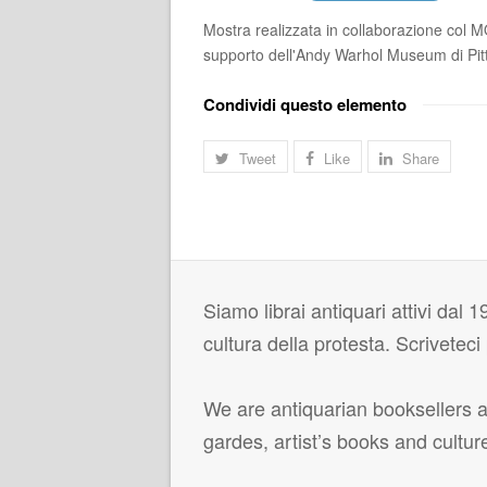
Mostra realizzata in collaborazione col 
supporto dell'Andy Warhol Museum di Pit
Condividi questo elemento
Tweet
Like
Share
Siamo librai antiquari attivi dal 19
cultura della protesta. Scrivetec
We are antiquarian booksellers ac
gardes, artist’s books and cultur