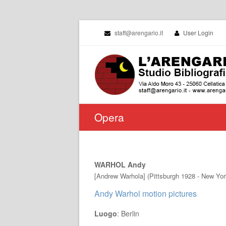
staff@arengario.it
User Login
Opera
WARHOL Andy
[Andrew Warhola] (Pittsburgh 1928 - New Yor
Andy Warhol motion pictures
Luogo
: Berlin