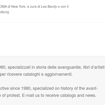
MOMA di New York, a cura di Lea Bandy e con il
tsburg.
80, specializzati in storia delle avanguardie, libri d’artisti
i per ricevere cataloghi e aggiornamenti.
tive since 1980, specialized on history of the avant-
e of protest. E-mail us to receive catalogs and news.