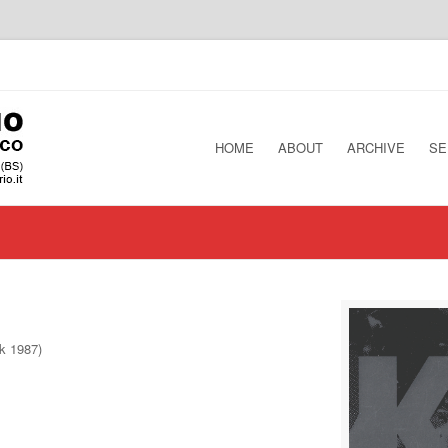
HOME
ABOUT
ARCHIVE
SE
k 1987)