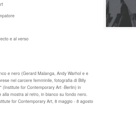
rt
ampatore
recto e al verso
ianco e nero (Gerard Malanga, Andy Warhol e e
rese nel carcere femminile, fotografia di Billy
Institute for Contemporary Art -Berlin) in
e alla mostra al retro, in bianco su fondo nero.
nstitute for Contemporary Art, 8 maggio - 8 agosto