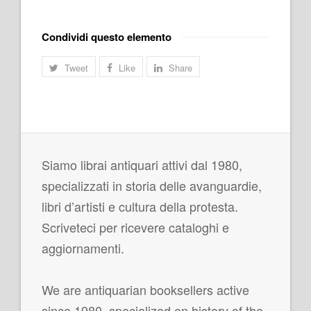
Condividi questo elemento
Tweet
Like
Share
Siamo librai antiquari attivi dal 1980,
specializzati in storia delle avanguardie,
libri d’artisti e cultura della protesta.
Scriveteci per ricevere cataloghi e
aggiornamenti.
We are antiquarian booksellers active
since 1980, specialized on history of the