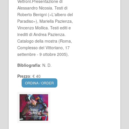
Veltroni.Presentazione di
Alessandro Nicosia. Testi di
Roberto Benigni («L'albero del
Paradiso»), Mariella Pazienza,
Vincenzo Mollica. Testi editi e
inediti di Andrea Pazienza.
Catalogo della mostra (Roma,
Complesso del Vittoriano, 17
settembre - 9 ottobre 2005).
Bibliografia
: N. D.
Prezzo
: € 40
ORDINA / ORDER