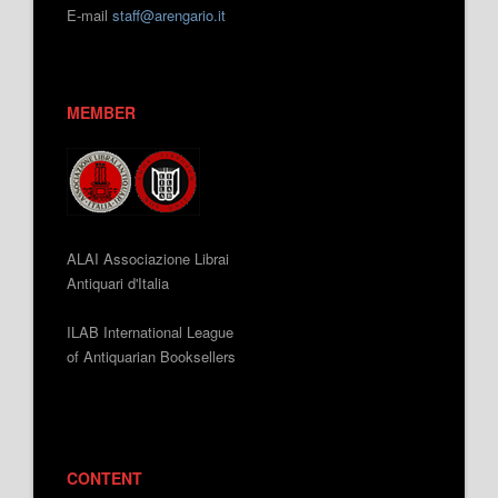
E-mail
staff@arengario.it
MEMBER
ALAI Associazione Librai
Antiquari d'Italia
ILAB International League
of Antiquarian Booksellers
CONTENT