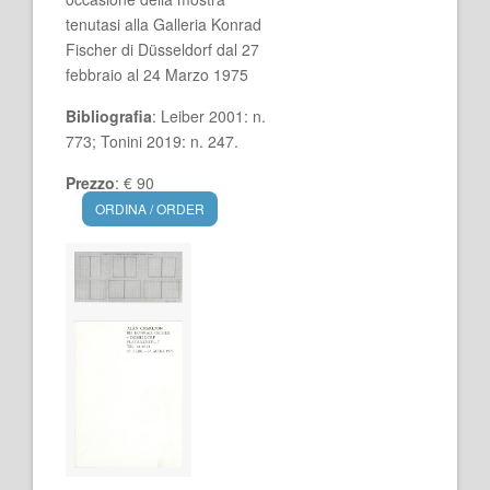
tenutasi alla Galleria Konrad
Fischer di Düsseldorf dal 27
febbraio al 24 Marzo 1975
Bibliografia
: Leiber 2001: n.
773; Tonini 2019: n. 247.
Prezzo
: € 90
ORDINA / ORDER