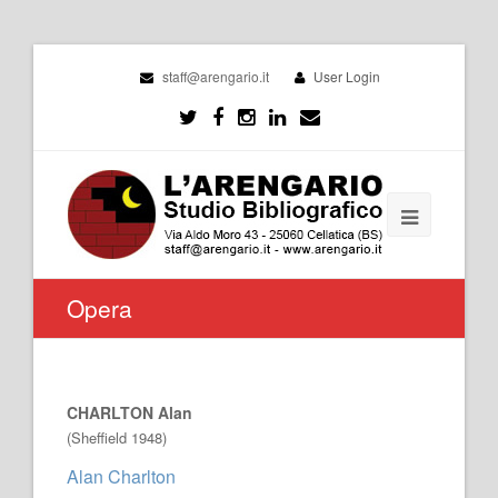
staff@arengario.it
User Login
Opera
CHARLTON Alan
(Sheffield 1948)
Alan Charlton