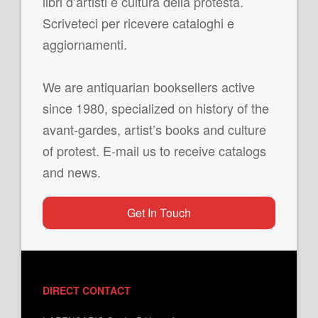
libri d’artisti e cultura della protesta.
Scriveteci per ricevere cataloghi e
aggiornamenti.
We are antiquarian booksellers active
since 1980, specialized on history of the
avant-gardes, artist’s books and culture
of protest. E-mail us to receive catalogs
and news.
Get In Touch
DIRECT CONTACT