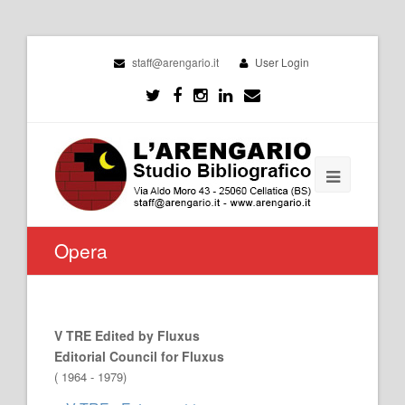
staff@arengario.it
User Login
Opera
V TRE Edited by Fluxus
Editorial Council for Fluxus
( 1964 - 1979)