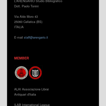
L'ARENGARIO Studio Bibliografico
Dott. Paolo Tonini
Via Aldo Moro 43
25060 Cellatica (BS)
ITALIA
E-mail
staff@arengario.it
MEMBER
ALAI Associazione Librai
Antiquari d'Italia
ILAB International League