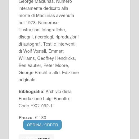
George Maciunas. Numero
interamente dedicato alla
morte di Maciunas avvenuta
nel 1978. Numerose
illustrazioni fotografiche,
disegni, necrologi, riproduzioni
di autografi. Testi e interventi
di Wolf Vostell, Emmett
Williams, Geoffrey Hendricks,
Ben Vautier, Peter Moore,
George Brecht e altri. Edizione
originale.
Bibliografia
: Archivio della
Fondazione Luigi Bonotto:
Code FXC1092-11
Prezzo
: € 180
ORDINA / ORDER