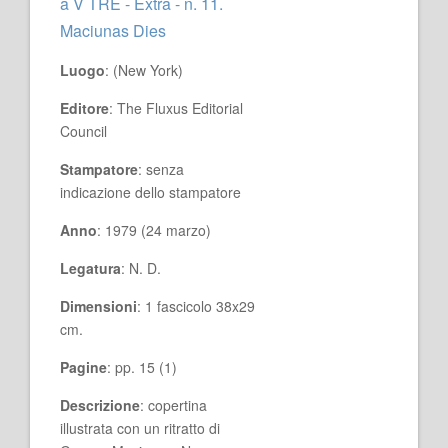
a V TRE - Extra - n. 11.
Maciunas Dies
Luogo
: (New York)
Editore
: The Fluxus Editorial
Council
Stampatore
: senza
indicazione dello stampatore
Anno
: 1979 (24 marzo)
Legatura
: N. D.
Dimensioni
: 1 fascicolo 38x29
cm.
Pagine
: pp. 15 (1)
Descrizione
: copertina
illustrata con un ritratto di